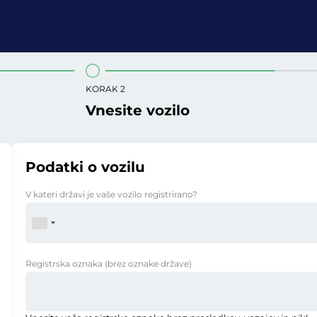
KORAK 2
Vnesite vozilo
Podatki o vozilu
V kateri državi je vaše vozilo registrirano?
Registrska oznaka
(brez oznake države)