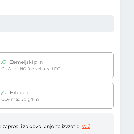
Zemeljski plin
CNG in LNG (ne velja za LPG)
Hibridna
CO₂ max 50 g/km
zaprosili za dovoljenje za izvzetje.
Več