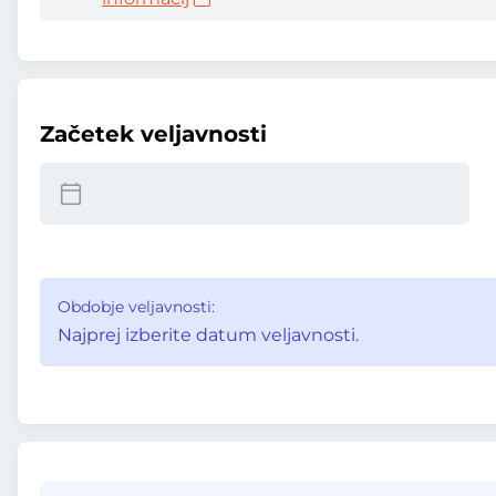
Začetek veljavnosti
Obdobje veljavnosti:
Najprej izberite datum veljavnosti.