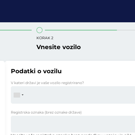
KORAK 2
Vnesite vozilo
Podatki o vozilu
V kateri državi je vaše vozilo registrirano?
Registrska oznaka
(brez oznake države)