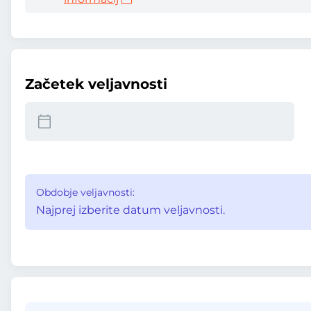
Začetek veljavnosti
Obdobje veljavnosti:
Najprej izberite datum veljavnosti.