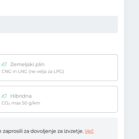
Zemeljski plin
CNG in LNG (ne velja za LPG)
Hibridna
CO₂ max 50 g/km
zaprosili za dovoljenje za izvzetje.
Več