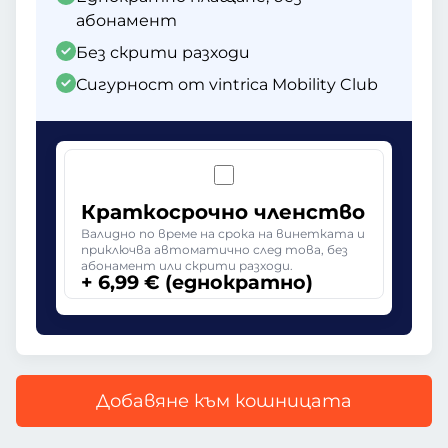
абонамент
Без скрити разходи
Сигурност от vintrica Mobility Club
Краткосрочно членство
Валидно по време на срока на винетката и
приключва автоматично след това, без
абонамент или скрити разходи.
+ 6,99 € (еднократно)
Добавяне към кошницата