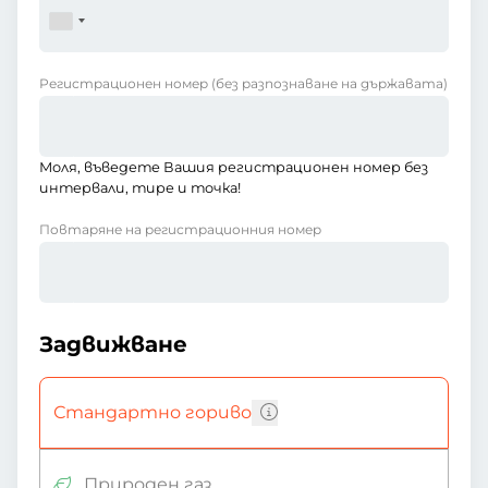
Регистрационен номер
(без разпознаване на държавата)
Моля, въведете Вашия регистрационен номер без
интервали, тире и точка!
Повтаряне на регистрационния номер
Задвижване
Стандартно гориво
Природен газ