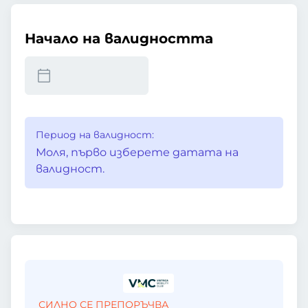
Начало на валидността
Период на валидност:
Моля, първо изберете датата на
валидност.
СИЛНО СЕ ПРЕПОРЪЧВА