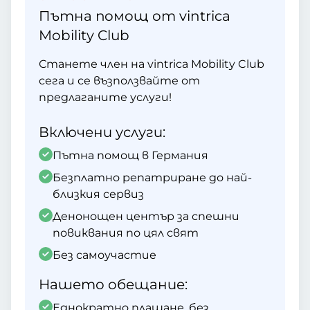
Пътна помощ от vintrica
Mobility Club
Станете член на vintrica Mobility Club
сега и се възползвайте от
предлаганите услуги!
Включени услуги:
Пътна помощ в Германия
Безплатно репатриране до най-
близкия сервиз
Денонощен център за спешни
повиквания по цял свят
Без самоучастие
Нашето обещание:
Еднократно плащане, без