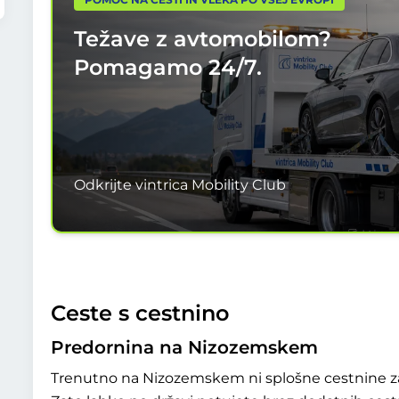
Težave z avtomobilom?
Pomagamo
24/7.
Odkrijte vintrica Mobility Club
Ceste s cestnino
Predornina na Nizozemskem
Trenutno na Nizozemskem ni splošne cestnine za