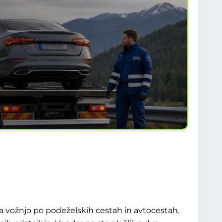
 vožnjo po podeželskih cestah in avtocestah.