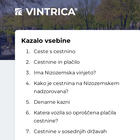
Kazalo vsebine
Ceste s cestnino
Cestnine in plačilo
Ima Nizozemska vinjeto?
Kako je cestnina na Nizozemskem
nadzorovana?
Denarne kazni
Katera vozila so oproščena plačila
cestnine?
Cestnine v sosednjih državah