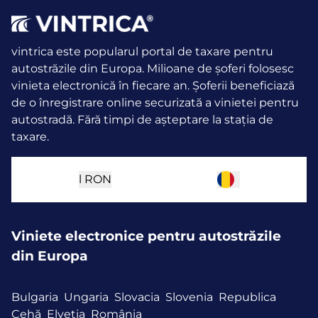
vintrica este popularul portal de taxare pentru
autostrăzile din Europa. Milioane de șoferi folosesc
vinieta electronică în fiecare an.
Șoferii beneficiază
de o înregistrare online securizată a vinietei pentru
autostradă. Fără timpi de așteptare la stația de
taxare.
l
RON
Viniete electronice pentru autostrăzile
din Europa
Bulgaria
Ungaria
Slovacia
Slovenia
Republica
Cehă
Elveția
România