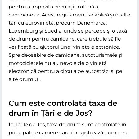
pentru a impozita circulația rutieră a
camioanelor. Acest regulament se aplică și în alte
țări cu eurovinietă, precum Danemarca,
Luxemburg și Suedia, unde se percepe și o taxă
de drum pentru camioane, care trebuie să fie
verificată cu ajutorul unei viniete electronice.
Spre deosebire de camioane, autoturismele și
motocicletele nu au nevoie de o vinietă
electronică pentru a circula pe autostrăzi și pe
alte drumuri.
Cum este controlată taxa de
drum în Țările de Jos?
În Țările de Jos, taxa de drum sunt controlate în
principal de camere care înregistrează numerele