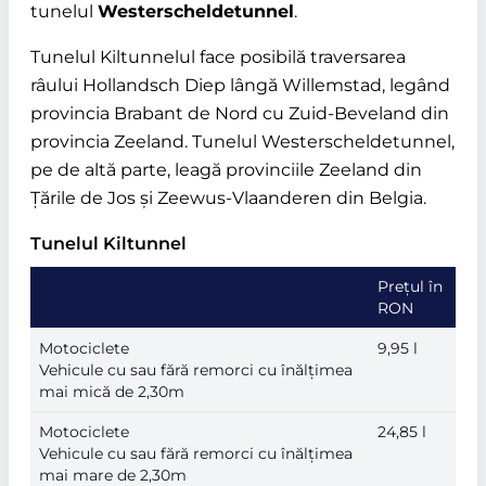
tunelul
Westerscheldetunnel
.
Tunelul Kiltunnelul face posibilă traversarea
râului Hollandsch Diep lângă Willemstad, legând
provincia Brabant de Nord cu Zuid-Beveland din
provincia Zeeland. Tunelul Westerscheldetunnel,
pe de altă parte, leagă provinciile Zeeland din
Țările de Jos și Zeewus-Vlaanderen din Belgia.
Tunelul Kiltunnel
Prețul în
RON
Motociclete
9,95 l
Vehicule cu sau fără remorci cu înălțimea
mai mică de 2,30m
Motociclete
24,85 l
Vehicule cu sau fără remorci cu înălțimea
mai mare de 2,30m