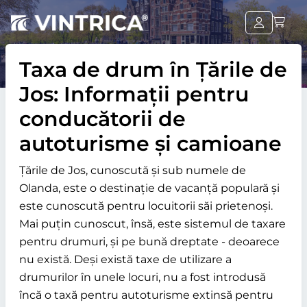
Taxa de drum în Țările de
Jos: Informații pentru
conducătorii de
autoturisme și camioane
Țările de Jos, cunoscută și sub numele de
Olanda, este o destinație de vacanță populară și
este cunoscută pentru locuitorii săi prietenoși.
Mai puțin cunoscut, însă, este sistemul de taxare
pentru drumuri, și pe bună dreptate - deoarece
nu există. Deși există taxe de utilizare a
drumurilor în unele locuri, nu a fost introdusă
încă o taxă pentru autoturisme extinsă pentru