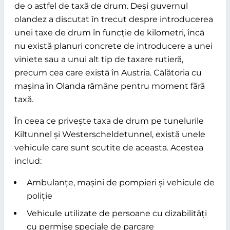
de o astfel de taxă de drum. Deși guvernul
olandez a discutat în trecut despre introducerea
unei taxe de drum în funcție de kilometri, încă
nu există planuri concrete de introducere a unei
viniete sau a unui alt tip de taxare rutieră,
precum cea care există în Austria. Călătoria cu
mașina în Olanda rămâne pentru moment fără
taxă.
În ceea ce privește taxa de drum pe tunelurile
Kiltunnel și Westerscheldetunnel, există unele
vehicule care sunt scutite de aceasta. Acestea
includ:
Ambulanțe, mașini de pompieri și vehicule de
poliție
Vehicule utilizate de persoane cu dizabilități
cu permise speciale de parcare