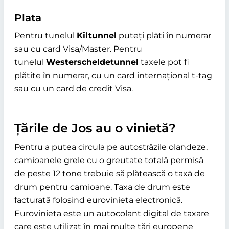
Plata
Pentru tunelul
Kiltunnel
puteți plăti în numerar
sau cu card Visa/Master. Pentru
tunelul
Westerscheldetunnel
taxele pot fi
plătite în numerar, cu un card internațional t-tag
sau cu un card de credit Visa.
Țările de Jos au o vinietă?
Pentru a putea circula pe autostrăzile olandeze,
camioanele grele cu o greutate totală permisă
de peste 12 tone trebuie să plătească o taxă de
drum pentru camioane. Taxa de drum este
facturată folosind eurovinieta electronică.
Eurovinieta este un autocolant digital de taxare
care este utilizat în mai multe țări europene