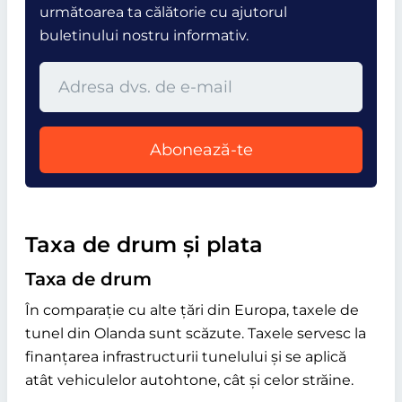
următoarea ta călătorie cu ajutorul
buletinului nostru informativ.
Abonează-te
Taxa de drum și plata
Taxa de drum
În comparație cu alte țări din Europa, taxele de
tunel din Olanda sunt scăzute. Taxele servesc la
finanțarea infrastructurii tunelului și se aplică
atât vehiculelor autohtone, cât și celor străine.