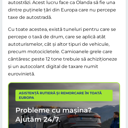
autostrăzi. Acest lucru face ca Olanda să fie una
dintre puținele țări din Europa care nu percepe
taxe de autostradă.
Cu toate acestea, există tuneluri pentru care se
percepe o taxă de drum, care se aplică atât
autoturismelor, cât și altor tipuri de vehicule,
precum motocicletele. Camioanele grele care
cântăresc peste 12 tone trebuie să achiziționeze
și un autocolant digital de taxare numit
eurovinietă.
ASISTENȚĂ RUTIERĂ ȘI REMORCARE ÎN TOATĂ
EUROPA
Probleme cu mașina?
Ajutăm
24/7.