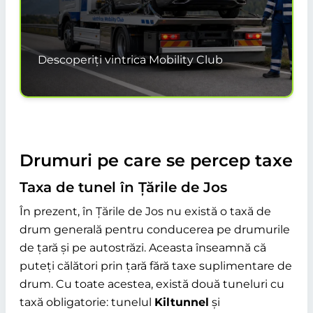
Descoperiți vintrica Mobility Club
Drumuri pe care se percep taxe
Taxa de tunel în Țările de Jos
În prezent, în Țările de Jos nu există o taxă de
drum generală pentru conducerea pe drumurile
de țară și pe autostrăzi. Aceasta înseamnă că
puteți călători prin țară fără taxe suplimentare de
drum. Cu toate acestea, există două tuneluri cu
taxă obligatorie: tunelul
Kiltunnel
și