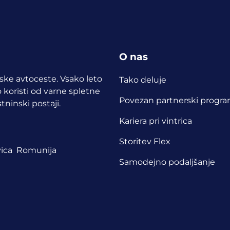
O nas
opske avtoceste. Vsako leto
Tako deluje
 koristi od varne spletne
Povezan partnerski progr
tninski postaji.
Kariera pri vintrica
Storitev Flex
ica
Romunija
Samodejno podaljšanje