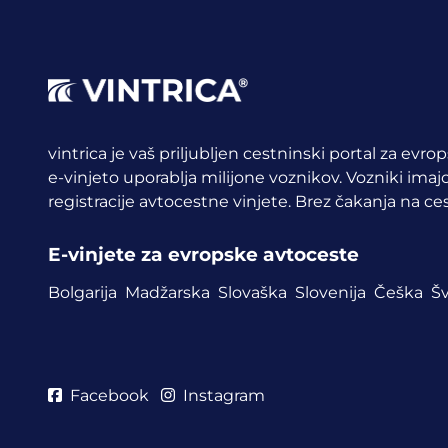
vintrica je vaš priljubljen cestninski portal za evr
e-vinjeto uporablja milijone voznikov.
Vozniki imajo
registracije avtocestne vinjete. Brez čakanja na ces
E-vinjete za evropske avtoceste
Bolgarija
Madžarska
Slovaška
Slovenija
Češka
Šv
Facebook
Instagram