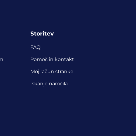
Storitev
FAQ
am
Pomoč in kontakt
Moj račun stranke
Iskanje naročila