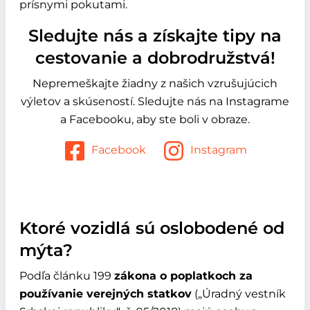
prísnymi pokutami.
Sledujte nás a získajte tipy na
cestovanie a dobrodružstvá!
Nepremeškajte žiadny z našich vzrušujúcich
výletov a skúseností. Sledujte nás na Instagrame
a Facebooku, aby ste boli v obraze.
Facebook
Instagram
Ktoré vozidlá sú oslobodené od
mýta?
Podľa článku 199
zákona o poplatkoch za
používanie verejných statkov
(„Úradný vestník