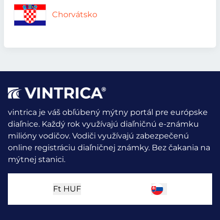
Chorvátsko
vintrica je váš obľúbený mýtny portál pre európske
diaľnice. Každý rok využívajú diaľničnú e-známku
milióny vodičov.
Vodiči využívajú zabezpečenú
online registráciu diaľničnej známky. Bez čakania na
mýtnej stanici.
Ft
HUF