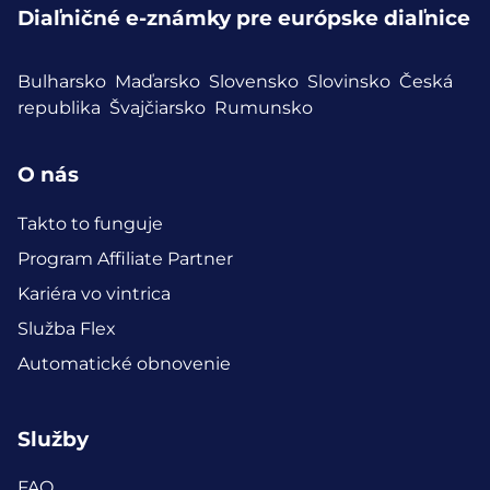
Diaľničné e-známky pre európske diaľnice
Bulharsko
Maďarsko
Slovensko
Slovinsko
Česká
republika
Švajčiarsko
Rumunsko
O nás
Takto to funguje
Program Affiliate Partner
Kariéra vo vintrica
Služba Flex
Automatické obnovenie
Služby
FAQ