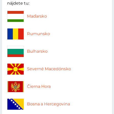
nájdete tu:
Maďarsko
Rumunsko
Bulharsko
Severné Macedónsko
Čierna Hora
Bosna a Hercegovina