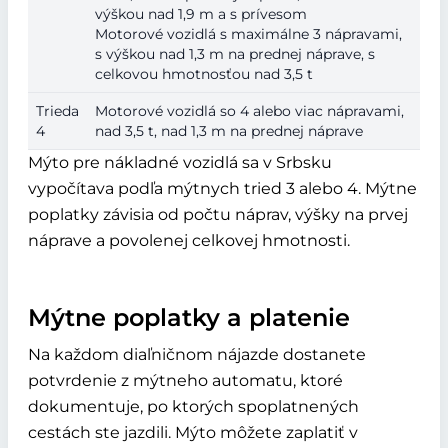
výškou nad 1,9 m a s prívesom
Motorové vozidlá s maximálne 3 nápravami,
s výškou nad 1,3 m na prednej náprave, s
celkovou hmotnosťou nad 3,5 t
Trieda
Motorové vozidlá so 4 alebo viac nápravami,
4
nad 3,5 t, nad 1,3 m na prednej náprave
Mýto pre nákladné vozidlá sa v Srbsku
vypočítava podľa mýtnych tried 3 alebo 4. Mýtne
poplatky závisia od počtu náprav, výšky na prvej
náprave a povolenej celkovej hmotnosti.
Mýtne poplatky a platenie
Na každom diaľničnom nájazde dostanete
potvrdenie z mýtneho automatu, ktoré
dokumentuje, po ktorých spoplatnených
cestách ste jazdili. Mýto môžete zaplatiť v