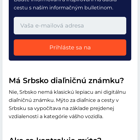
cestu s naším informačným bulletinom.
Prihláste sa na
Má Srbsko diaľničnú známku?
Nie, Srbsko nemá klasickú lepiacu ani digitálnu
diaľničnú známku. Mýto za diaľnice a cesty v
Srbsku sa vypočítava na základe prejdenej
vzdialenosti a kategórie vášho vozidla.