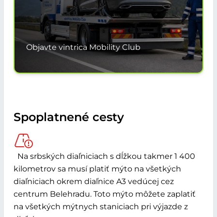
Objavte vintrica Mobility Club
Spoplatnené cesty
Na srbských diaľniciach s dĺžkou takmer 1 400
kilometrov sa musí platiť mýto na všetkých
diaľniciach okrem diaľnice A3 vedúcej cez
centrum Belehradu. Toto mýto môžete zaplatiť
na všetkých mýtnych staniciach pri výjazde z