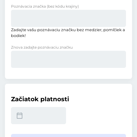
Poznávacia značka
(bez kódu krajiny)
Zadajte vašu poznávaciu značku bez medzier, pomlčiek a
bodiek!
Znova zadajte poznávaciu značku
Začiatok platnosti