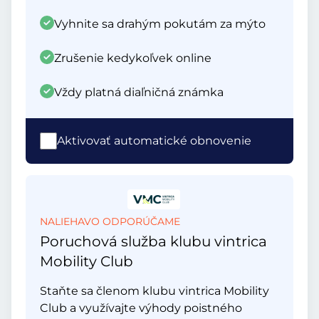
Vyhnite sa drahým pokutám za mýto
Zrušenie kedykoľvek online
Vždy platná diaľničná známka
Aktivovať automatické obnovenie
NALIEHAVO ODPORÚČAME
Poruchová služba klubu vintrica
Mobility Club
Staňte sa členom klubu vintrica Mobility
Club a využívajte výhody poistného