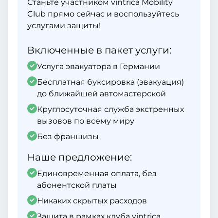
Станьте участником vintrica Mobility
Club прямо сейчас и воспользуйтесь
услугами защиты!
Включенные в пакет услуги:
Услуга эвакуатора в Германии
Бесплатная буксировка (эвакуация)
до ближайшей автомастерской
Круглосуточная служба экстренных
вызовов по всему миру
Без франшизы
Наше предложение:
Единовременная оплата, без
абонентской платы
Никаких скрытых расходов
Защита в рамках клуба vintrica