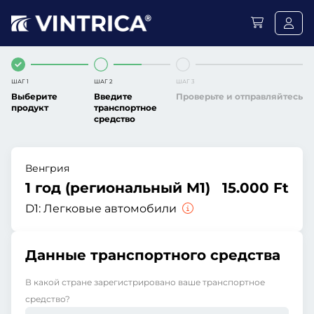
ШАГ 1
ШАГ 2
ШАГ 3
Выберите
Введите
Проверьте и отправляйтесь
продукт
транспортное
средство
Венгрия
1 год (региональный M1)
15.000 Ft
D1:
Легковые автомобили
Данные транспортного средства
В какой стране зарегистрировано ваше транспортное
средство?