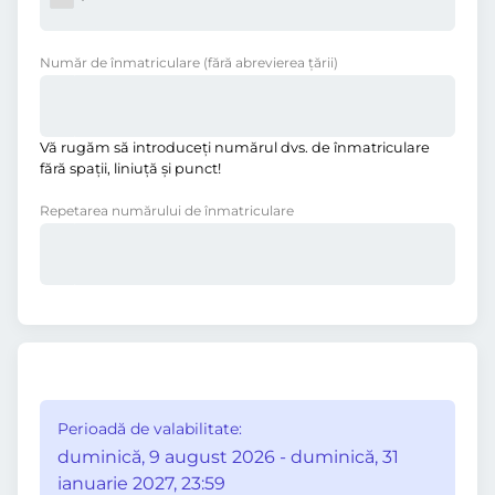
Număr de înmatriculare
(fără abrevierea ţării)
Vă rugăm să introduceţi numărul dvs. de înmatriculare
fără spații, liniuţă și punct!
Repetarea numărului de înmatriculare
Perioadă de valabilitate:
duminică, 9 august 2026 - duminică, 31
ianuarie 2027, 23:59