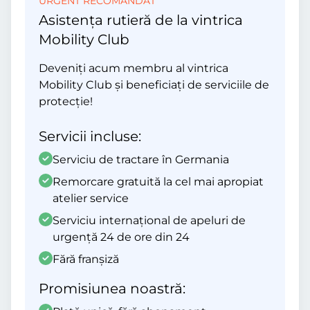
URGENT RECOMANDAT
Asistența rutieră de la vintrica
Mobility Club
Deveniți acum membru al vintrica
Mobility Club și beneficiați de serviciile de
protecție!
Servicii incluse:
Serviciu de tractare în Germania
Remorcare gratuită la cel mai apropiat
atelier service
Serviciu internațional de apeluri de
urgență 24 de ore din 24
Fără franșiză
Promisiunea noastră: