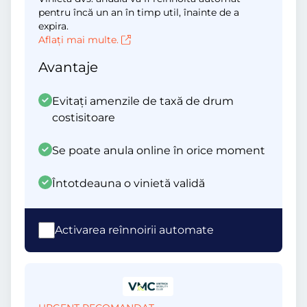
pentru încă un an în timp util, înainte de a
expira.
Aflați mai multe.
Avantaje
Evitați amenzile de taxă de drum
costisitoare
Se poate anula online în orice moment
Întotdeauna o vinietă validă
Activarea reînnoirii automate