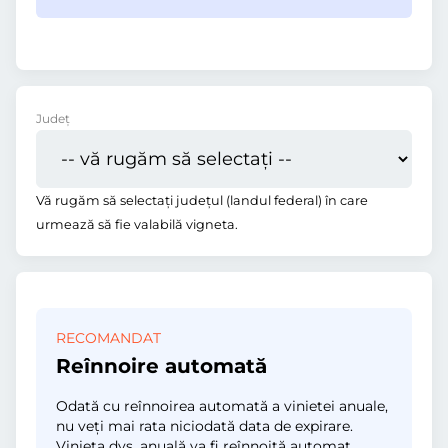
Județ
Vă rugăm să selectați județul (landul federal) în care
urmează să fie valabilă vigneta.
RECOMANDAT
Reînnoire automată
Odată cu reînnoirea automată a vinietei anuale,
nu veți mai rata niciodată data de expirare.
Vinieta dvs. anuală va fi reînnoită automat