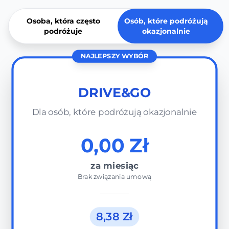
Osoba, która często
Osób, które podróżują
podróżuje
okazjonalnie
NAJLEPSZY WYBÓR
DRIVE&GO
Dla osób, które podróżują okazjonalnie
0,00 Zł
za miesiąc
Brak związania umową
8,38 Zł