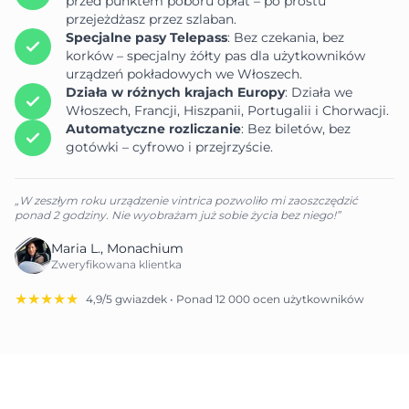
przed punktem poboru opłat – po prostu
przejeżdżasz przez szlaban.
Specjalne pasy Telepass
: Bez czekania, bez
korków – specjalny żółty pas dla użytkowników
urządzeń pokładowych we Włoszech.
Działa w różnych krajach Europy
: Działa we
Włoszech, Francji, Hiszpanii, Portugalii i Chorwacji.
Automatyczne rozliczanie
: Bez biletów, bez
gotówki – cyfrowo i przejrzyście.
„W zeszłym roku urządzenie vintrica pozwoliło mi zaoszczędzić
ponad 2 godziny. Nie wyobrażam już sobie życia bez niego!”
Maria L., Monachium
Zweryfikowana klientka
★★★★★
4,9/5 gwiazdek • Ponad 12 000 ocen użytkowników