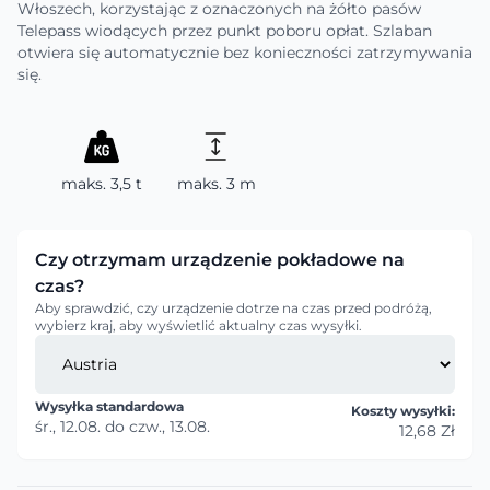
Włoszech, korzystając z oznaczonych na żółto pasów
Telepass wiodących przez punkt poboru opłat. Szlaban
otwiera się automatycznie bez konieczności zatrzymywania
się.
maks. 3,5 t
maks. 3 m
Czy otrzymam urządzenie pokładowe na
czas?
Aby sprawdzić, czy urządzenie dotrze na czas przed podróżą,
wybierz kraj, aby wyświetlić aktualny czas wysyłki.
Wysyłka standardowa
Koszty wysyłki:
śr., 12.08.
do
czw., 13.08.
12,68 Zł