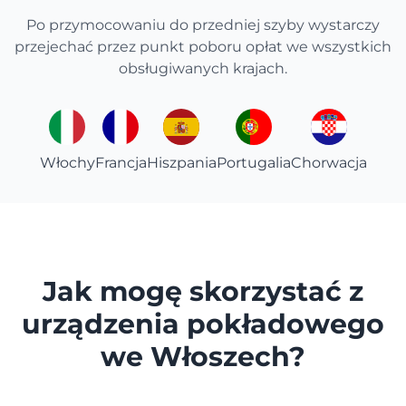
Po przymocowaniu do przedniej szyby wystarczy
przejechać przez punkt poboru opłat we wszystkich
obsługiwanych krajach.
Włochy
Francja
Hiszpania
Portugalia
Chorwacja
Jak mogę skorzystać z
urządzenia pokładowego
we Włoszech?