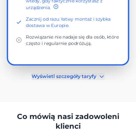
wtedy, gdy faktycznie korzystasz z
urządzenia.
Zacznij od razu: łatwy montaż i szybka
dostawa w Europie.
Rozwiązanie nie nadaje się dla osób, które
często i regularnie podróżują.
Wyświetl szczegóły taryfy
Co mówią nasi zadowoleni
klienci