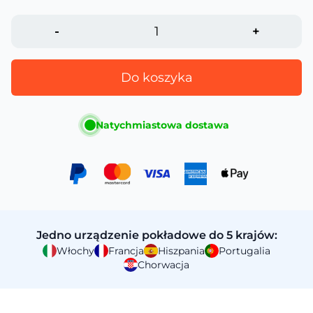
-
+
Do koszyka
Natychmiastowa dostawa
Jedno urządzenie pokładowe do 5 krajów:
Włochy
Francja
Hiszpania
Portugalia
Chorwacja