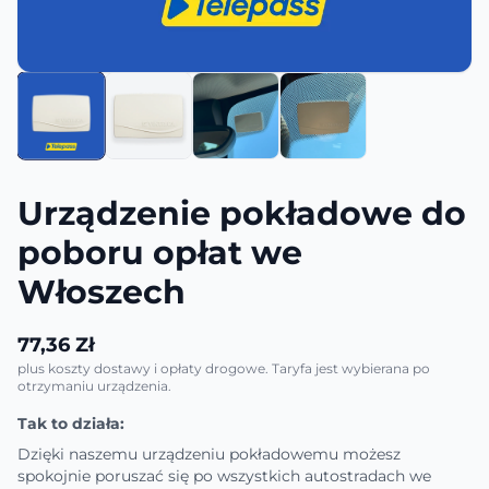
Urządzenie pokładowe do
poboru opłat we
Włoszech
77,36 Zł
plus koszty dostawy i opłaty drogowe. Taryfa jest wybierana po
otrzymaniu urządzenia.
Tak to działa:
Dzięki naszemu urządzeniu pokładowemu możesz
spokojnie poruszać się po wszystkich autostradach we