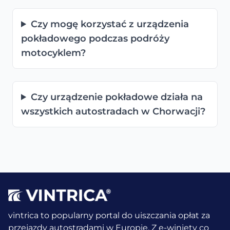
Czy mogę korzystać z urządzenia
pokładowego podczas podróży
motocyklem?
Czy urządzenie pokładowe działa na
wszystkich autostradach w Chorwacji?
vintrica to popularny portal do uiszczania opłat za
przejazdy autostradami w Europie. Z e-winiety co