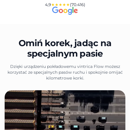
4,9
★★★★★
(70.416)
Omiń korek, jadąc na
specjalnym pasie
Dzięki urządzeniu pokładowemu vintrica Flow możesz
korzystać ze specjalnych pasów ruchu i spokojnie omijać
kilometrowe korki.