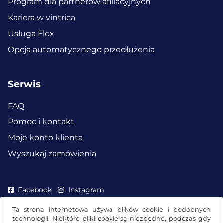
Program dla partnerów afiliacyjnych
Kariera w vintrica
Usługa Flex
Opcja automatycznego przedłużenia
Serwis
FAQ
Pomoc i kontakt
Moje konto klienta
Wyszukaj zamówienia
Facebook
Instagram
Ta strona internetowa używa plików cookie i podobnych
technologii. Niektóre pliki cookie są niezbędne, podczas gdy