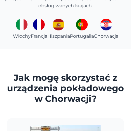
obsługiwanych krajach.
Włochy
Francja
Hiszpania
Portugalia
Chorwacja
Jak mogę skorzystać z
urządzenia pokładowego
w Chorwacji?