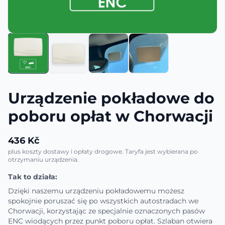
Urządzenie pokładowe do
poboru opłat w Chorwacji
436 Kč
plus koszty dostawy i opłaty drogowe. Taryfa jest wybierana po
otrzymaniu urządzenia.
Tak to działa:
Dzięki naszemu urządzeniu pokładowemu możesz
spokojnie poruszać się po wszystkich autostradach we
Chorwacji, korzystając ze specjalnie oznaczonych pasów
ENC wiodących przez punkt poboru opłat. Szlaban otwiera