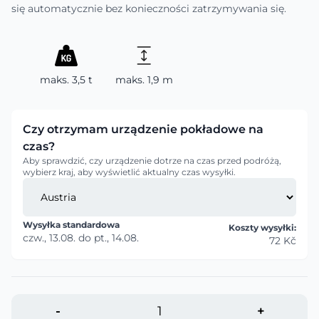
się automatycznie bez konieczności zatrzymywania się.
maks. 3,5 t
maks. 1,9 m
Czy otrzymam urządzenie pokładowe na
czas?
Aby sprawdzić, czy urządzenie dotrze na czas przed podróżą,
wybierz kraj, aby wyświetlić aktualny czas wysyłki.
Wysyłka standardowa
Koszty wysyłki:
czw., 13.08.
do
pt., 14.08.
72 Kč
-
+