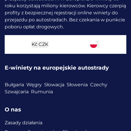
roku korzystają miliony kierowców.
Kierowcy czerpią
profity z bezpiecznej rejestracji online winiety do
przejazdu po autostradach. Bez czekania w punkcie
poboru opłat drogowych.
Kč
CZK
E-winiety na europejskie autostrady
Bułgaria
Węgry
Słowacja
Słowenia
Czechy
Szwajcaria
Rumunia
O nas
Zasady działania