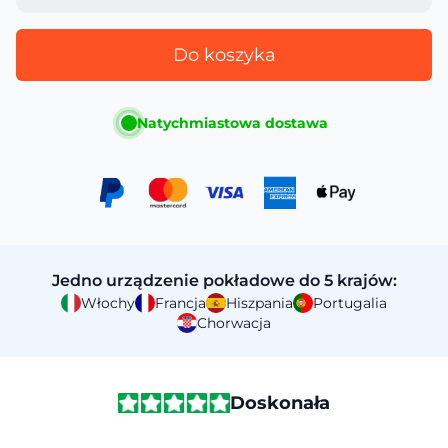
Do koszyka
Natychmiastowa dostawa
Jedno urządzenie pokładowe do 5 krajów:
Włochy
Francja
Hiszpania
Portugalia
Chorwacja
Doskonała