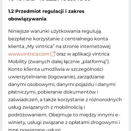
1.2 Przedmiot regulacji i zakres
obowiązywania
Niniejsze warunki użytkowania regulują
bezpłatne korzystanie z centralnego konta
klienta „My vintrica” na stronie internetowej
www.vintrica.com
oraz w aplikacji vintrica
Mobility (zwanych dalej łącznie „platformą”).
Konto klienta umożliwia w szczególności
uwierzytelnianie (logowanie), zarządzanie
danymi osobowymi, danymi pojazdu i danymi
płatniczymi, pobieranie dokumentów i
zaświadczeń, a także korzystanie z różnorodnych
usług związanych z mobilnością i
podróżowaniem. Obejmuje to między innymi e-
winiety, usługi związane z opłatami drogowymi i
inne powiązane usługi.