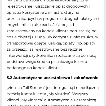
My Vintrica, która umożliwia automatyczne
rejestrowanie i uiszczanie opłat drogowych i
opłat za korzystanie z infrastruktury na
uczestniczących w programie drogach płatnych i
innych infrastrukturach. Jeśli pojazd
zarejestrowany na koncie klienta porusza się po
trasie objętej usługą lub korzysta z infrastruktury
transportowej objętej usługą, opłaty (np. opłaty
za przejazd) są rejestrowane bez ręcznej
interwencji użytkownika i rozliczane za pomocą
podstawowego środka płatniczego klienta
podanego na koncie klienta.
5.2 Automatyczne uczestnictwo i zakończenie
„vintrica Toll Stream” jest integralną i nieodłączną
częścią konta klienta „My vintrica”. Wszyscy
klienci „My vintrica“ automatycznie uczestniczą