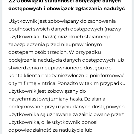
2.2 Obowiązki staranności dotyczące danych
dostępowych i obowiązek zgłaszania nadużyć
Użytkownik jest zobowiązany do zachowania
poufności swoich danych dostępowych (nazwy
użytkownika i hasła) oraz do ich starannego
zabezpieczenia przed nieuprawnionym
dostępem osób trzecich. W przypadku
podejrzenia nadużycia danych dostępowych lub
stwierdzenia nieuprawnionego dostępu do
konta klienta należy niezwłocznie poinformować
o tym firmę vintrica. Ponadto w takim przypadku
użytkownik jest zobowiązany do
natychmiastowej zmiany hasła. Działania
podejmowane przy użyciu danych dostępowych
użytkownika są uznawane za zainicjowane przez
użytkownika, o ile użytkownik ponosi
odpowiedzialność za nadużycie lub