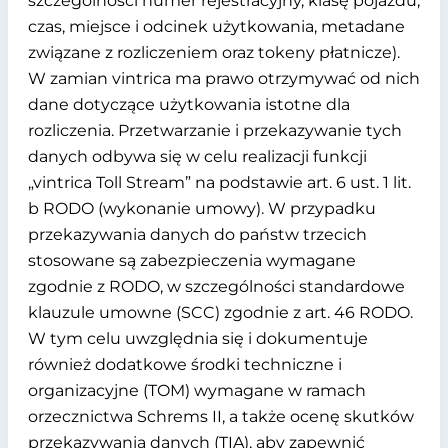
szczególności numer rejestracyjny, klasę pojazdu,
czas, miejsce i odcinek użytkowania, metadane
związane z rozliczeniem oraz tokeny płatnicze).
W zamian vintrica ma prawo otrzymywać od nich
dane dotyczące użytkowania istotne dla
rozliczenia. Przetwarzanie i przekazywanie tych
danych odbywa się w celu realizacji funkcji
„vintrica Toll Stream” na podstawie art. 6 ust. 1 lit.
b RODO (wykonanie umowy). W przypadku
przekazywania danych do państw trzecich
stosowane są zabezpieczenia wymagane
zgodnie z RODO, w szczególności standardowe
klauzule umowne (SCC) zgodnie z art. 46 RODO.
W tym celu uwzględnia się i dokumentuje
również dodatkowe środki techniczne i
organizacyjne (TOM) wymagane w ramach
orzecznictwa Schrems II, a także ocenę skutków
przekazywania danych (TIA), aby zapewnić