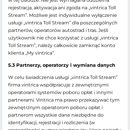
w tej usłudze. Nie jest wymagana oddzielna
rejestracja, aktywacja ani zgoda na „vintrica Toll
Stream”. Możliwe jest indywidualne wyłączenie
usługi „vintrica Toll Stream” dla poszczególnych
partnerów, operatorów autostrad i tras. Jeśli
użytkownik nie chce korzystać z usługi „vintrica
Toll Stream”, należy całkowicie zamknąć konto
klienta „My vintrica”.
5.3 Partnerzy, operatorzy i wymiana danych
W celu świadczenia usługi „vintrica Toll Stream”
firma vintrica współpracuje z zewnętrznymi
operatorami systemów poboru opłat i innymi
partnerami. Vintrica ma prawo przekazywać tym
zewnętrznym operatorom poboru opłat i
partnerom wszystkie dane niezbędne do
identyfikacji, rejestracji i rozliczenia (w