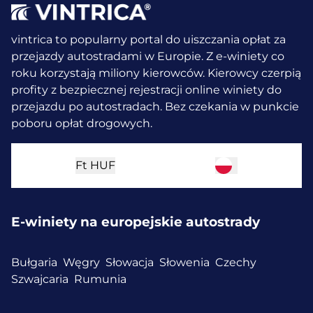
vintrica to popularny portal do uiszczania opłat za
przejazdy autostradami w Europie. Z e-winiety co
roku korzystają miliony kierowców.
Kierowcy czerpią
profity z bezpiecznej rejestracji online winiety do
przejazdu po autostradach. Bez czekania w punkcie
poboru opłat drogowych.
Ft
HUF
E-winiety na europejskie autostrady
Bułgaria
Węgry
Słowacja
Słowenia
Czechy
Szwajcaria
Rumunia