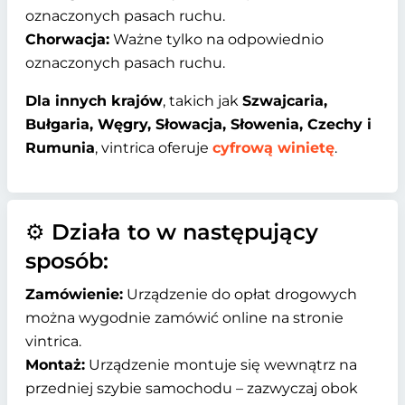
oznaczonych pasach ruchu.
Chorwacja:
Ważne tylko na odpowiednio
oznaczonych pasach ruchu.
Dla innych krajów
, takich jak
Szwajcaria,
Bułgaria, Węgry, Słowacja, Słowenia, Czechy i
Rumunia
, vintrica oferuje
cyfrową winietę
.
⚙️ Działa to w następujący
sposób:
Zamówienie:
Urządzenie do opłat drogowych
można wygodnie zamówić online na stronie
vintrica.
Montaż:
Urządzenie montuje się wewnątrz na
przedniej szybie samochodu – zazwyczaj obok