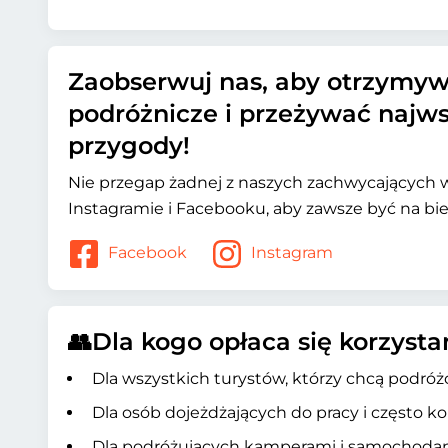
Zaobserwuj nas, aby otrzymy
podróżnicze i przeżywać najw
przygody!
Nie przegap żadnej z naszych zachwycających 
Instagramie i Facebooku, aby zawsze być na bie
Facebook
Instagram
👥Dla kogo opłaca się korzyst
Dla wszystkich turystów, którzy chcą podró
Dla osób dojeżdżających do pracy i często ko
Dla podróżujących kamperami i samochodam