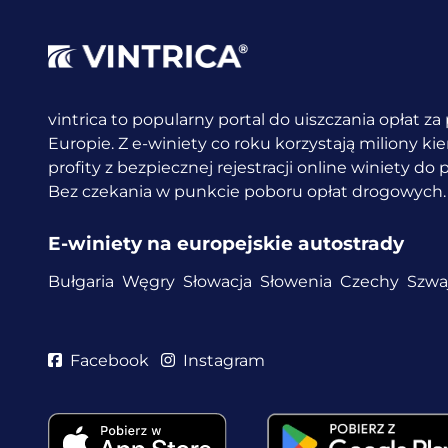
vintrica to popularny portal do uiszczania opłat z
Europie. Z e-winiety co roku korzystają miliony k
profity z bezpiecznej rejestracji online winiety do
Bez czekania w punkcie poboru opłat drogowych.
E-winiety na europejskie autostrady
Bułgaria
Węgry
Słowacja
Słowenia
Czechy
Szwaj
Facebook
Instagram