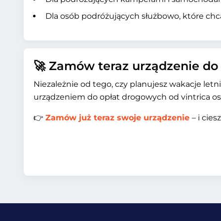
Dla osób podróżujących służbowo, które chcą
🚀 Zamów teraz urządzenie do
Niezależnie od tego, czy planujesz wakacje let
urządzeniem do opłat drogowych od vintrica osz
👉
Zamów już teraz swoje urządzenie
– i cie