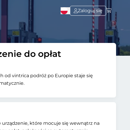
Zaloguj się
enie do opłat
 od vintrica podróż po Europie staje się
omatycznie.
 urządzenie, które mocuje się wewnątrz na