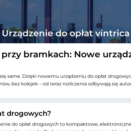
Urządzenie do opłat vintrica
 przy bramkach: Nowe urządz
ą się same. Dzięki nowemu urządzeniu do opłat drogowych
ów, bez kolejek – od teraz rozliczenia odbywają się aut
łat drogowych?
enie do opłat drogowych to kompaktowe, elektroniczne