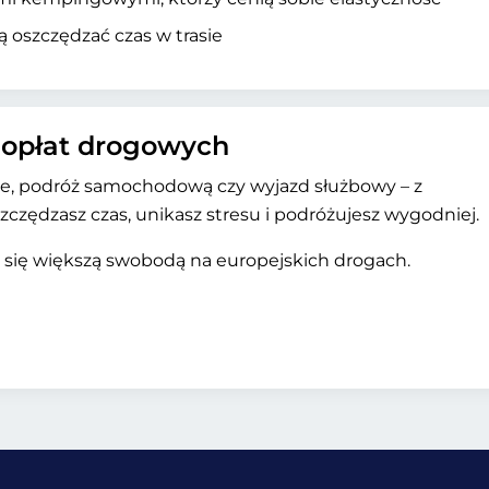
 oszczędzać czas w trasie
 opłat drogowych
nie, podróż samochodową czy wyjazd służbowy – z
czędzasz czas, unikasz stresu i podróżujesz wygodniej.
sz się większą swobodą na europejskich drogach.