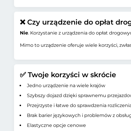
❌ Czy urządzenie do opłat dr
Nie
. Korzystanie z urządzenia do opłat drogow
Mimo to urządzenie oferuje wiele korzyści, zwł
✅ Twoje korzyści w skrócie
Jedno urządzenie na wiele krajów
Szybszy dojazd dzięki sprawnemu przejazdo
Przejrzyste i łatwe do sprawdzenia rozliczeni
Brak barier językowych i problemów z obsłu
Elastyczne opcje cenowe