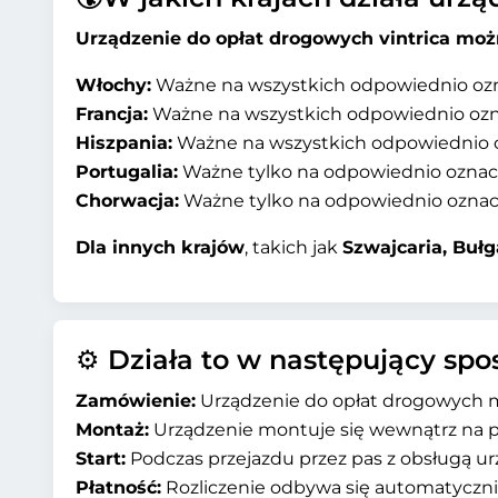
Urządzenie do opłat drogowych vintrica moż
Włochy:
Ważne na wszystkich odpowiednio ozn
Francja:
Ważne na wszystkich odpowiednio ozn
Hiszpania:
Ważne na wszystkich odpowiednio o
Portugalia:
Ważne tylko na odpowiednio oznac
Chorwacja:
Ważne tylko na odpowiednio oznac
Dla innych krajów
, takich jak
Szwajcaria, Bułg
⚙️ Działa to w następujący spo
Zamówienie:
Urządzenie do opłat drogowych m
Montaż:
Urządzenie montuje się wewnątrz na p
Start:
Podczas przejazdu przez pas z obsługą ur
Płatność:
Rozliczenie odbywa się automatyczni