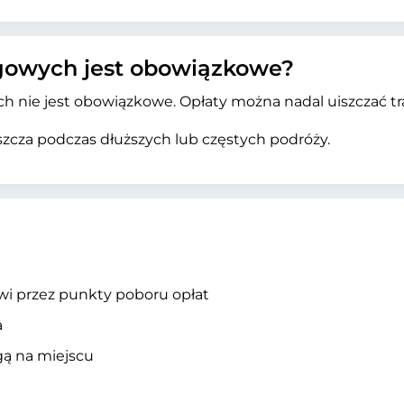
ogowych jest obowiązkowe?
ych nie jest obowiązkowe. Opłaty można nadal uiszczać t
aszcza podczas dłuższych lub częstych podróży.
wi przez punkty poboru opłat
a
gą na miejscu