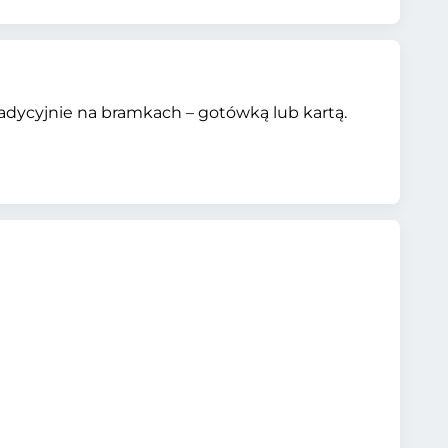
radycyjnie na bramkach – gotówką lub kartą.