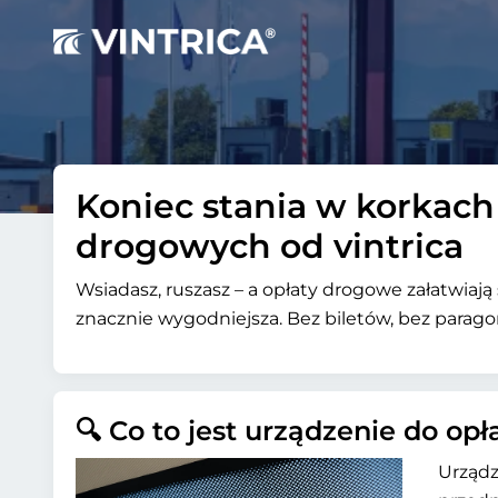
Koniec stania w korkach
drogowych od vintrica
Wsiadasz, ruszasz – a opłaty drogowe załatwiaj
znacznie wygodniejsza. Bez biletów, bez paragon
🔍 Co to jest urządzenie do op
Urządz