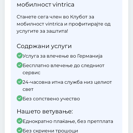
мобилност vintrica
Станете сега член во Клубот за
мобилност vintrica и профитирајте од
услугите за заштита!
Содржани услуги
Услуга за влечење во Германија
Бесплатно влечење до следниот
сервис
24-часовна итна служба низ целиот
свет
Без сопствено учество
Нашето ветување:
Еднократно плаќање, без претплата
Без скриени трошоци