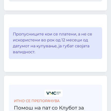
Пропусниците кои се платени, а не се
искористени во рок од 12 месеци од
датумот на купување, ја губат својата
валидност.
ИТНО СЕ ПРЕПОРАЧУВА
Помош на пат со Клубот за