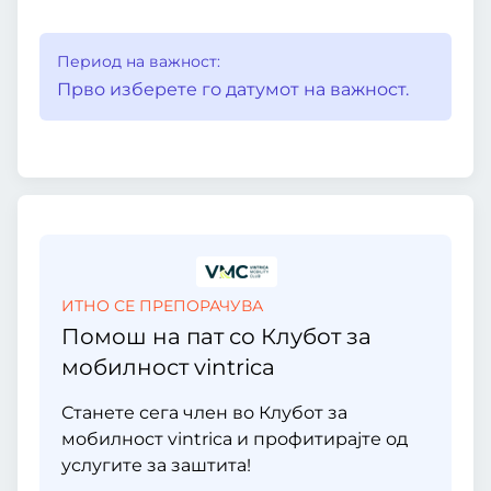
Период на важност:
Прво изберете го датумот на важност.
ИТНО СЕ ПРЕПОРАЧУВА
Помош на пат со Клубот за
мобилност vintrica
Станете сега член во Клубот за
мобилност vintrica и профитирајте од
услугите за заштита!