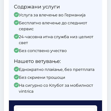
Содржани услуги
Услуга за влечење во Германија
Бесплатно влечење до следниот
сервис
24-часовна итна служба низ целиот
свет
Без сопствено учество
Нашето ветување:
Еднократно плаќање, без претплата
Без скриени трошоци
На сигурно со Клубот за мобилност
vintrica