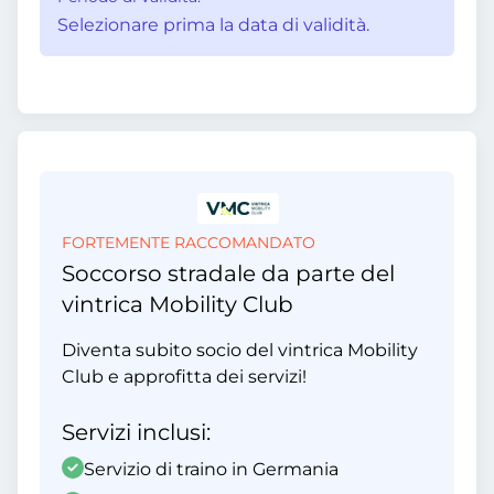
Selezionare prima la data di validità.
FORTEMENTE RACCOMANDATO
Soccorso stradale da parte del
vintrica Mobility Club
Diventa subito socio del vintrica Mobility
Club e approfitta dei servizi!
Servizi inclusi:
Servizio di traino in Germania