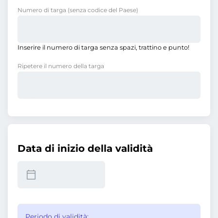
Numero di targa
(senza codice del Paese)
Inserire il numero di targa senza spazi, trattino e punto!
Ripetere il numero della targa
Data di inizio della validità
Periodo di validità: