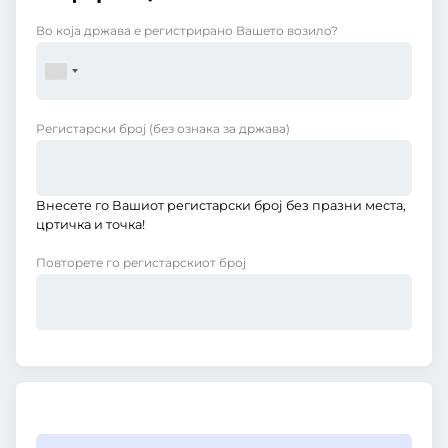
Во која држава е регистрирано Вашето возило?
Регистарски број
(без ознака за држава)
Внесете го Вашиот регистарски број без празни места,
цртичка и точка!
Повторете го регистарскиот број