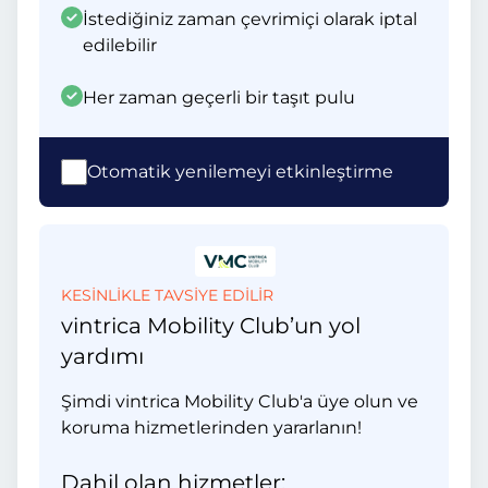
İstediğiniz zaman çevrimiçi olarak iptal
edilebilir
Her zaman geçerli bir taşıt pulu
Otomatik yenilemeyi etkinleştirme
KESİNLİKLE TAVSİYE EDİLİR
vintrica Mobility Club’un yol
yardımı
Şimdi vintrica Mobility Club'a üye olun ve
koruma hizmetlerinden yararlanın!
Dahil olan hizmetler: