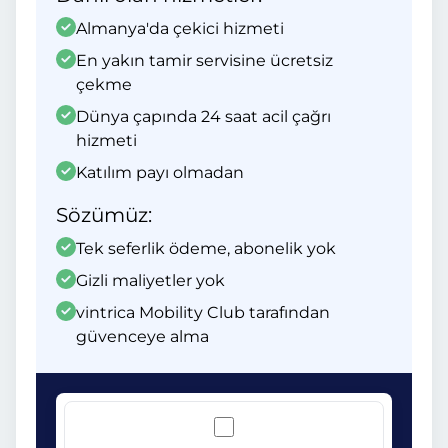
Almanya'da çekici hizmeti
En yakın tamir servisine ücretsiz
çekme
Dünya çapında 24 saat acil çağrı
hizmeti
Katılım payı olmadan
Sözümüz:
Tek seferlik ödeme, abonelik yok
Gizli maliyetler yok
vintrica Mobility Club tarafından
güvenceye alma