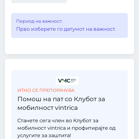
Период на важност:
Прво изберете го датумот на важност.
ИТНО СЕ ПРЕПОРАЧУВА
Помош на пат со Клубот за
мобилност vintrica
Станете сега член во Клубот за
мобилност vintrica и профитирајте од
услугите за заштита!