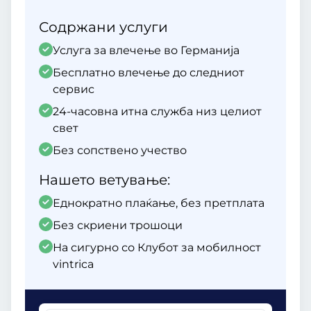
Содржани услуги
Услуга за влечење во Германија
Бесплатно влечење до следниот
сервис
24-часовна итна служба низ целиот
свет
Без сопствено учество
Нашето ветување:
Еднократно плаќање, без претплата
Без скриени трошоци
На сигурно со Клубот за мобилност
vintrica