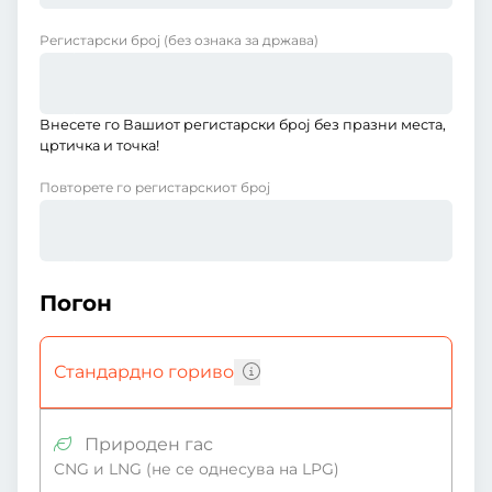
Регистарски број
(без ознака за држава)
Внесете го Вашиот регистарски број без празни места,
цртичка и точка!
Повторете го регистарскиот број
Погон
Стандардно гориво
Природен гас
CNG и LNG (не се однесува на LPG)