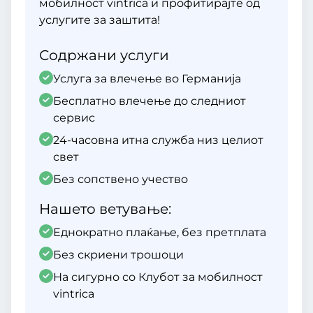
мобилност vintrica и профитирајте од
услугите за заштита!
Содржани услуги
Услуга за влечење во Германија
Бесплатно влечење до следниот
сервис
24-часовна итна служба низ целиот
свет
Без сопствено учество
Нашето ветување:
Еднократно плаќање, без претплата
Без скриени трошоци
На сигурно со Клубот за мобилност
vintrica