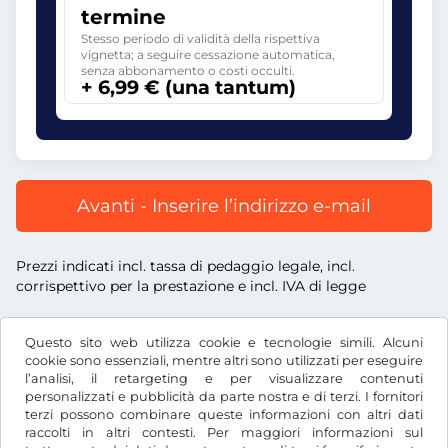
termine
Stesso periodo di validità della rispettiva
vignetta; a seguire cessazione automatica,
senza abbonamento o costi occulti.
+ 6,99 € (una tantum)
Avanti - Inserire l’indirizzo e-mail
Prezzi indicati incl. tassa di pedaggio legale, incl.
corrispettivo per la prestazione e incl. IVA di legge
Questo sito web utilizza cookie e tecnologie simili. Alcuni
cookie sono essenziali, mentre altri sono utilizzati per eseguire
l’analisi, il retargeting e per visualizzare contenuti
€
EUR
personalizzati e pubblicità da parte nostra e di terzi. I fornitori
terzi possono combinare queste informazioni con altri dati
raccolti in altri contesti. Per maggiori informazioni sul