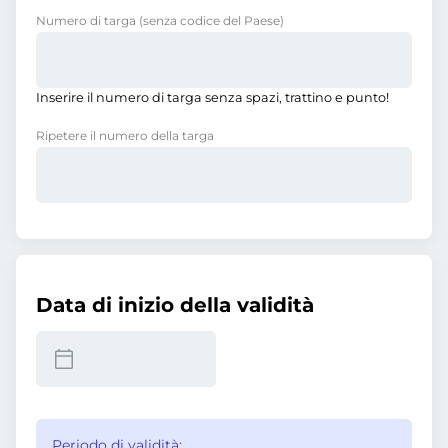
Numero di targa
(senza codice del Paese)
Inserire il numero di targa senza spazi, trattino e punto!
Ripetere il numero della targa
Data di inizio della validità
Periodo di validità: