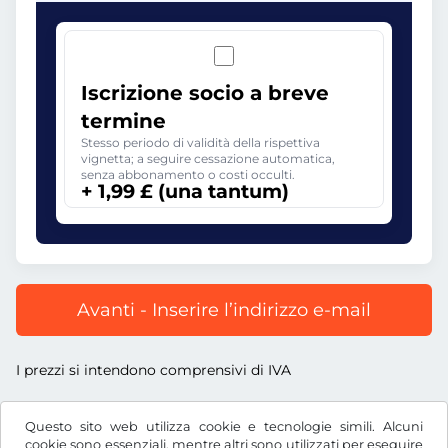
Iscrizione socio a breve
termine
Stesso periodo di validità della rispettiva
vignetta; a seguire cessazione automatica,
senza abbonamento o costi occulti.
+ 1,99 £ (una tantum)
Avanti - Inserire l’indirizzo e-mail
I prezzi si intendono comprensivi di IVA
Questo sito web utilizza cookie e tecnologie simili. Alcuni
cookie sono essenziali, mentre altri sono utilizzati per eseguire