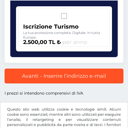
Iscrizione Turismo
La tua protezione completa. Digitale. In tutta
Europa
2.500,00 TL ₺
per anno
Avanti - Inserire l’indirizzo e-mail
I prezzi si intendono comprensivi di IVA
Questo sito web utilizza cookie e tecnologie simili. Alcuni
cookie sono essenziali, mentre altri sono utilizzati per eseguire
l’analisi, il retargeting e per visualizzare contenuti
TL ₺
TRY
personalizzati e pubblicità da parte nostra e di terzi. I fornitori