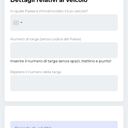
Dettagli relativi al veicolo
In quale Paese è immatricolato il tuo veicolo?
Numero di targa
(senza codice del Paese)
Inserire il numero di targa senza spazi, trattino e punto!
Ripetere il numero della targa