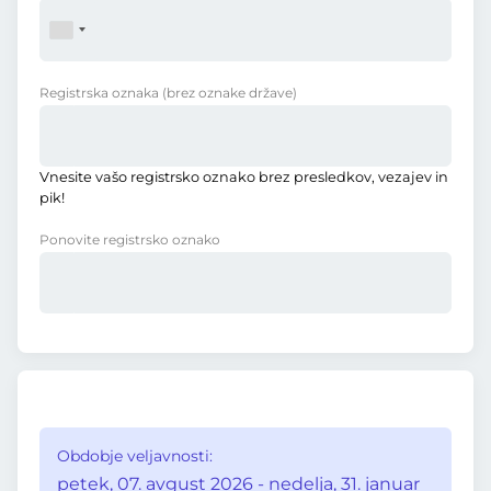
Registrska oznaka
(brez oznake države)
Vnesite vašo registrsko oznako brez presledkov, vezajev in
pik!
Ponovite registrsko oznako
Obdobje veljavnosti:
petek, 07. avgust 2026 - nedelja, 31. januar