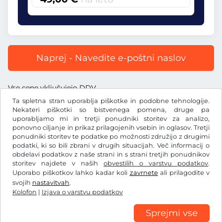
Naprej - Navedite e-poštni naslov
Vse cene vključujejo DDV.
Ta spletna stran uporablja piškotke in podobne tehnologije.
Nekateri piškotki so bistvenega pomena, druge pa
uporabljamo mi in tretji ponudniki storitev za analizo,
ponovno ciljanje in prikaz prilagojenih vsebin in oglasov. Tretji
ponudniki storitev te podatke po možnosti združijo z drugimi
€
EUR
podatki, ki so bili zbrani v drugih situacijah. Več informacij o
obdelavi podatkov z naše strani in s strani tretjih ponudnikov
storitev najdete v naših
obvestilih o varstvu podatkov
.
Facebook
Instagram
Uporabo piškotkov lahko kadar koli
zavrnete
ali prilagodite v
svojih
nastavitvah
.
Splošni pogoji poslovanja/preklicna pravica
Kolofon
|
Izjava o varstvu podatkov
Izjava o varstvu podatkov
Nastavitve piškotkov
Kolofon
Sprejmi vse