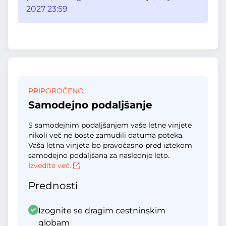
2027 23:59
PRIPOROČENO
Samodejno podaljšanje
S samodejnim podaljšanjem vaše letne vinjete
nikoli več ne boste zamudili datuma poteka.
Vaša letna vinjeta bo pravočasno pred iztekom
samodejno podaljšana za naslednje leto.
Izvedite več.
Prednosti
Izognite se dragim cestninskim
globam