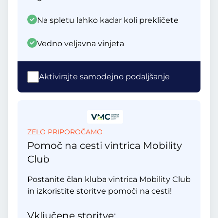
Na spletu lahko kadar koli prekličete
Vedno veljavna vinjeta
Aktivirajte samodejno podaljšanje
ZELO PRIPOROČAMO
Pomoč na cesti vintrica Mobility
Club
Postanite član kluba vintrica Mobility Club
in izkoristite storitve pomoči na cesti!
Vključene storitve: