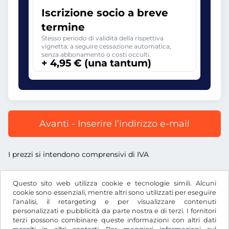
Iscrizione socio a breve
termine
Stesso periodo di validità della rispettiva
vignetta; a seguire cessazione automatica,
senza abbonamento o costi occulti.
+ 4,95 € (una tantum)
Avanti - Inserire l’indirizzo e-mail
I prezzi si intendono comprensivi di IVA
Questo sito web utilizza cookie e tecnologie simili. Alcuni
cookie sono essenziali, mentre altri sono utilizzati per eseguire
l’analisi, il retargeting e per visualizzare contenuti
€
EUR
personalizzati e pubblicità da parte nostra e di terzi. I fornitori
terzi possono combinare queste informazioni con altri dati