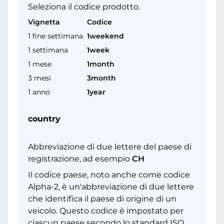
Seleziona il codice prodotto.
Vignetta
Codice
1 fine settimana
1weekend
1 settimana
1week
1 mese
1month
3 mesi
3month
1 anno
1year
country
Abbreviazione di due lettere del paese di
registrazione, ad esempio
CH
Il codice paese, noto anche come codice
Alpha-2, è un'abbreviazione di due lettere
che identifica il paese di origine di un
veicolo. Questo codice è impostato per
ciascun paese secondo lo standard ISO