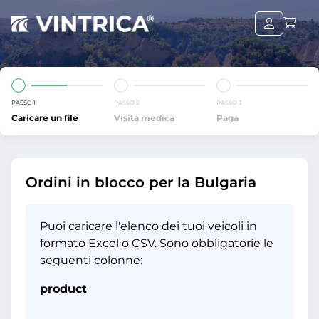
PASSO 1
PASSO 2
PASSO 3
Caricare un file
Visita medica
Paga
Ordini in blocco per la Bulgaria
Puoi caricare l'elenco dei tuoi veicoli in
formato Excel o CSV. Sono obbligatorie le
seguenti colonne:
product