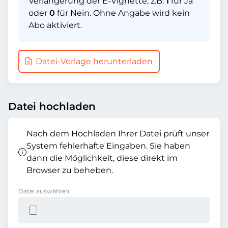
Verlängerung der E-Vignette, z.B.
1
für Ja
oder
0
für Nein. Ohne Angabe wird kein
Abo aktiviert.
Datei-Vorlage herunterladen
Datei hochladen
Nach dem Hochladen Ihrer Datei prüft unser
System fehlerhafte Eingaben. Sie haben
dann die Möglichkeit, diese direkt im
Browser zu beheben.
Datei auswählen