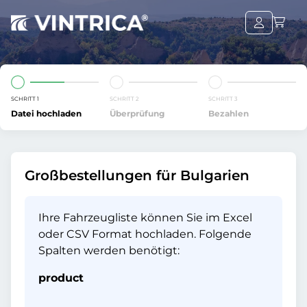
SCHRITT 1
SCHRITT 2
SCHRITT 3
Datei hochladen
Überprüfung
Bezahlen
Großbestellungen für Bulgarien
Ihre Fahrzeugliste können Sie im Excel
oder CSV Format hochladen. Folgende
Spalten werden benötigt:
product