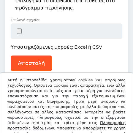
επιλογή να το διορθώσετε απευθείας στο
πρόγραμμα περιήγησης.
Επιλογή αρχείου
Υποστηριζόμενες μορφές: Excel ή CSV
Αποστολή
Αυτή η ιστοσελίδα χρησιμοποιεί cookies και παρόμοιες
τεχνολογίες. Ορισμένα cookies είναι απαραίτητα, ενώ άλλα
χρησιμοποιούνται από εμάς και τρίτα μέρη για αναλύσεις,
επαναστόχευση και για την παροχή εξατομικευμένου
περιεχομένου και διαφήμισης. Τρίτα μέρη μπορούν να
€
EUR
συνδυάσουν αυτές τις πληροφορίες με άλλα δεδομένα που
συλλέγονται σε άλλες καταστάσεις. Μπορείτε να βρείτε
περισσότερες πληροφορίες σχετικά με την επεξεργασία
δεδομένων από εμάς και τρίτα μέρη στις
Facebook
Instagram
Πληροφορίες
προστασίας δεδομένων
. Μπορείτε να απορρίψετε τη χρήση