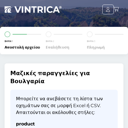
ΒΉΜΑ 1
ΒΉΜΑ 2
ΒΉΜΑ 3
Αποστολή αρχείου
Επαλήθευση
Πληρωμή
Μαζικές παραγγελίες για
Βουλγαρία
Μπορείτε να ανεβάσετε τη λίστα των
οχημάτων σας σε μορφή Excel ή CSV.
Απαιτούνται οι ακόλουθες στήλες:
product