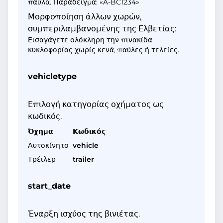
παύλα. Παράδειγμα: «A-BC1234»
Μορφοποίηση άλλων χωρών,
συμπεριλαμβανομένης της Ελβετίας:
Εισαγάγετε ολόκληρη την πινακίδα
κυκλοφορίας χωρίς κενά, παύλες ή τελείες.
vehicletype
Επιλογή κατηγορίας οχήματος ως
κωδικός.
Όχημα
Κωδικός
Αυτοκίνητο
vehicle
Τρέιλερ
trailer
start_date
Έναρξη ισχύος της βινιέτας.