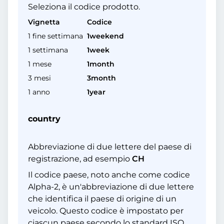
Seleziona il codice prodotto.
Vignetta
Codice
1 fine settimana
1weekend
1 settimana
1week
1 mese
1month
3 mesi
3month
1 anno
1year
country
Abbreviazione di due lettere del paese di
registrazione, ad esempio
CH
Il codice paese, noto anche come codice
Alpha-2, è un'abbreviazione di due lettere
che identifica il paese di origine di un
veicolo. Questo codice è impostato per
ciascun paese secondo lo standard ISO