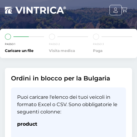
PASSO 1
PASSO 2
PASSO 3
Caricare un file
Visita medica
Paga
Ordini in blocco per la Bulgaria
Puoi caricare l'elenco dei tuoi veicoli in
formato Excel o CSV. Sono obbligatorie le
seguenti colonne:
product