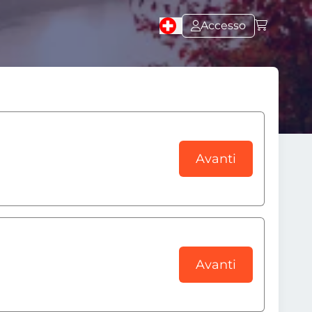
Accesso
Avanti
Avanti