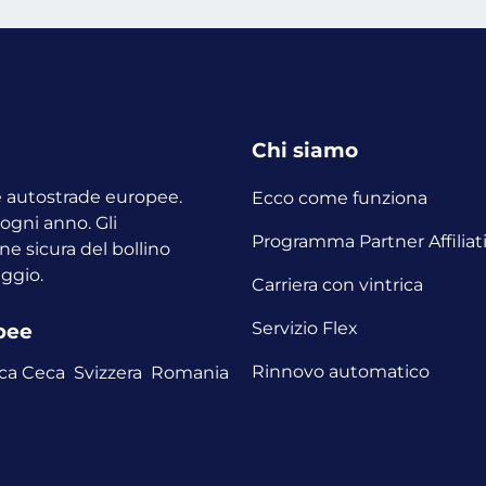
Chi siamo
le autostrade europee.
Ecco come funziona
o ogni anno.
Gli
Programma Partner Affiliat
ne sicura del bollino
aggio.
Carriera con vintrica
Servizio Flex
opee
Rinnovo automatico
ca Ceca
Svizzera
Romania