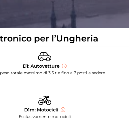
ttronico per l’Ungheria
D1: Autovetture
peso totale massimo di 3,5 t e fino a 7 posti a sedere
D1m: Motocicli
Esclusivamente motocicli