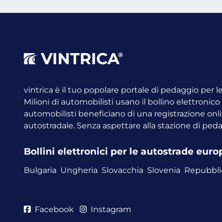
vintrica è il tuo popolare portale di pedaggio per 
Milioni di automobilisti usano il bollino elettronic
automobilisti beneficiano di una registrazione onli
autostradale. Senza aspettare alla stazione di ped
Bollini elettronici per le autostrade eur
Bulgaria
Ungheria
Slovacchia
Slovenia
Repubbli
Facebook
Instagram