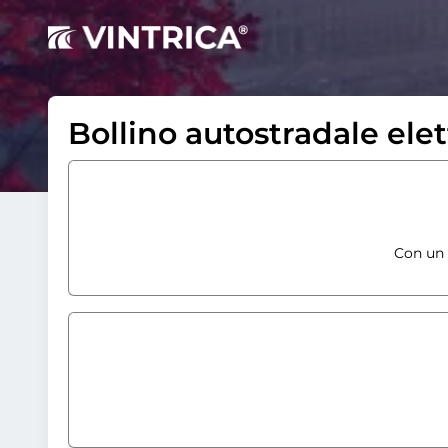
Bollino autostradale ele
Con un 