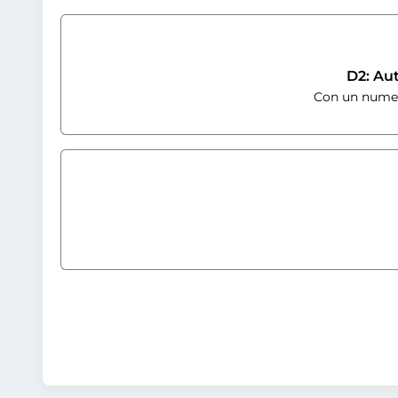
D2: Aut
Con un numero