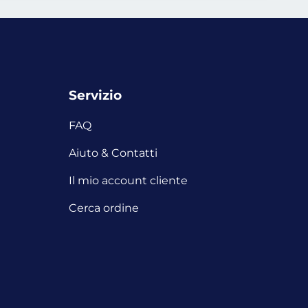
Servizio
FAQ
i
Aiuto & Contatti
Il mio account cliente
Cerca ordine