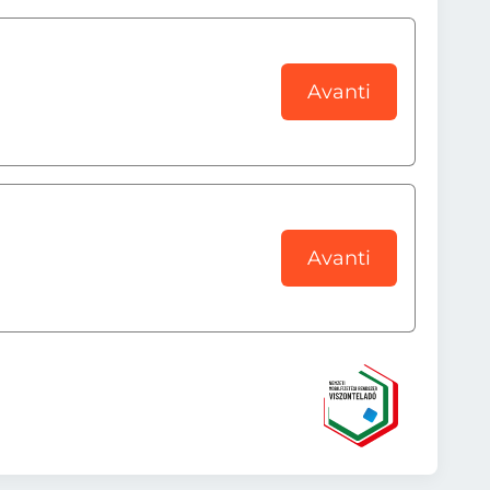
Avanti
Avanti