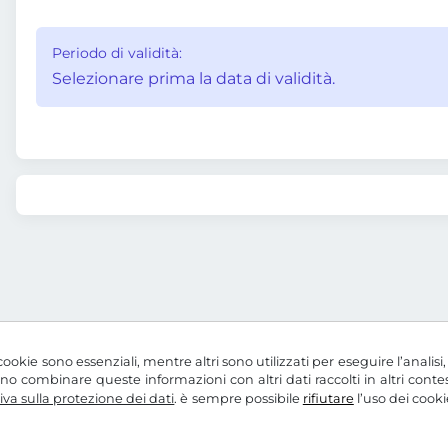
Periodo di validità:
Selezionare prima la data di validità.
ookie sono essenziali, mentre altri sono utilizzati per eseguire l’analisi
ssono combinare queste informazioni con altri dati raccolti in altri con
va sulla protezione dei dati
. è sempre possibile
rifiutare
l’uso dei cooki