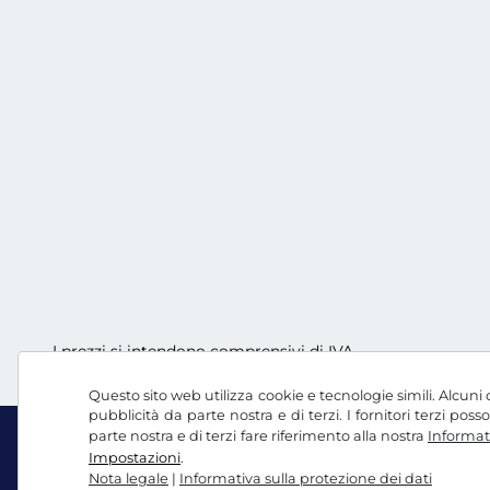
I prezzi si intendono comprensivi di IVA
Questo sito web utilizza cookie e tecnologie simili. Alcuni c
pubblicità da parte nostra e di terzi. I fornitori terzi po
parte nostra e di terzi fare riferimento alla nostra
Informati
Impostazioni
.
Nota legale
|
Informativa sulla protezione dei dati