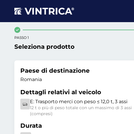
PASSO 1
Seleziona prodotto
Paese di destinazione
Romania
Dettagli relativi al veicolo
E:
Trasporto merci con peso ≤ 12,0 t, 3 assi
12 t o più di peso totale con un massimo di 3 assi
(compresi)
Durata