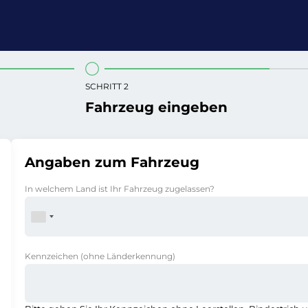
SCHRITT 2
Fahrzeug eingeben
Angaben zum Fahrzeug
In welchem Land ist Ihr Fahrzeug zugelassen?
Kennzeichen
(ohne Länderkennung)