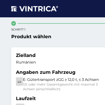
SCHRITT 1
Produkt wählen
Zielland
Rumänien
Angaben zum Fahrzeug
E:
Gütertransport zGG ≥ 12,0 t, ≤ 3 Achsen
12t oder mehr Gesamtgewicht mit maximal 3
Achsen (einschließlich)
Laufzeit