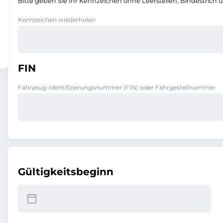
Bitte geben Sie Ihr Kennzeichen ohne Leerstellen, Bindestrich 
Kennzeichen wiederholen
FIN
Fahrzeug-Identifizierungsnummer (FIN) oder Fahrgestellnummer
Gültigkeitsbeginn