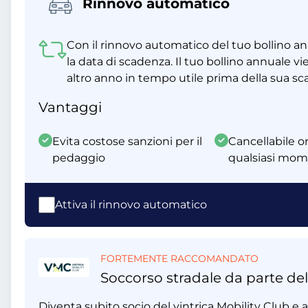
Rinnovo automatico
Con il rinnovo automatico del tuo bollino a
la data di scadenza. Il tuo bollino annuale
altro anno in tempo utile prima della sua s
Vantaggi
Evita costose sanzioni per il
Cancellabile on
pedaggio
qualsiasi mo
Attiva il rinnovo automatico
FORTEMENTE RACCOMANDATO
Soccorso stradale da parte del
Diventa subito socio del vintrica Mobility Club e ap