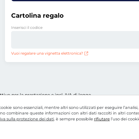
Cartolina regalo
Inserisci il codice
Vuoi regalare una vignetta elettronica?
ettivo per la prestazione e incl. IVA di legge
ookie sono essenziali, mentre altri sono utilizzati per eseguire l’analisi
ssono combinare queste informazioni con altri dati raccolti in altri con
va sulla protezione dei dati
. è sempre possibile
rifiutare
l’uso dei cooki