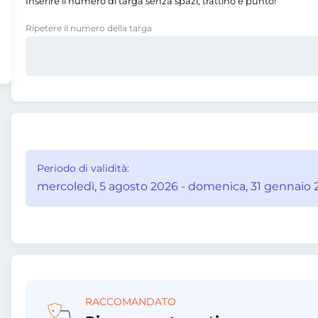
Inserire il numero di targa senza spazi, trattino e punto!
Ripetere il numero della targa
Periodo di validità:
mercoledì, 5 agosto 2026 - domenica, 31 gennaio 
RACCOMANDATO