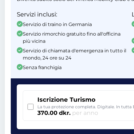
Servizi inclusi:
Servizio di traino in Germania
Servizio rimorchio gratuito fino all'officina
più vicina
Servizio di chiamata d'emergenza in tutto il
mondo, 24 ore su 24
Senza franchigia
Iscrizione Turismo
La tua protezione completa. Digitale. In tutta
370.00 dkr.
per anno