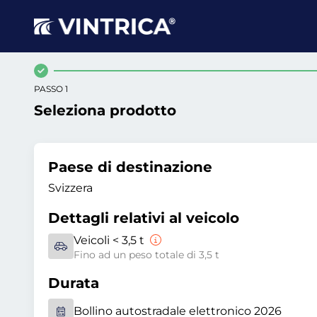
PASSO 1
Seleziona prodotto
Paese di destinazione
Svizzera
Dettagli relativi al veicolo
Veicoli < 3,5 t
Fino ad un peso totale di 3,5 t
Durata
Bollino autostradale elettronico 2026