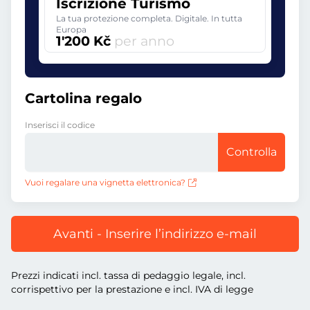
Iscrizione Turismo
La tua protezione completa. Digitale. In tutta
Europa
1'200 Kč
per anno
Cartolina regalo
Inserisci il codice
Controlla
Vuoi regalare una vignetta elettronica?
Avanti - Inserire l’indirizzo e-mail
Prezzi indicati incl. tassa di pedaggio legale, incl.
corrispettivo per la prestazione e incl. IVA di legge