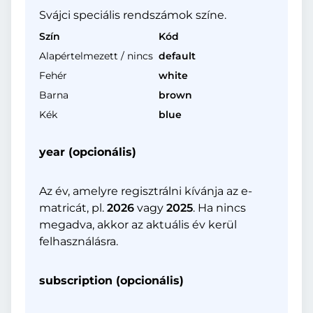
Svájci speciális rendszámok színe.
Szín
Kód
Alapértelmezett / nincs
default
Fehér
white
Barna
brown
Kék
blue
year (opcionális)
Az év, amelyre regisztrálni kívánja az e-
matricát, pl.
2026
vagy
2025
. Ha nincs
megadva, akkor az aktuális év kerül
felhasználásra.
subscription (opcionális)