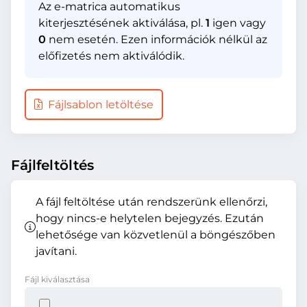
Az e-matrica automatikus
kiterjesztésének aktiválása, pl.
1
igen vagy
0
nem esetén. Ezen információk nélkül az
előfizetés nem aktiválódik.
Fájlsablon letöltése
Fájlfeltöltés
A fájl feltöltése után rendszerünk ellenőrzi,
hogy nincs-e helytelen bejegyzés. Ezután
lehetősége van közvetlenül a böngészőben
javítani.
Fájl kiválasztása