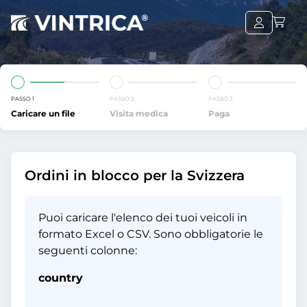
PASSO 1
PASSO 2
PASSO 3
Caricare un file
Visita medica
Paga
Ordini in blocco per la Svizzera
Puoi caricare l'elenco dei tuoi veicoli in
formato Excel o CSV. Sono obbligatorie le
seguenti colonne:
country