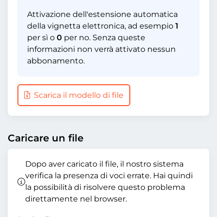
Attivazione dell'estensione automatica
della vignetta elettronica, ad esempio
1
per sì o
0
per no. Senza queste
informazioni non verrà attivato nessun
abbonamento.
Scarica il modello di file
Caricare un file
Dopo aver caricato il file, il nostro sistema
verifica la presenza di voci errate. Hai quindi
la possibilità di risolvere questo problema
direttamente nel browser.