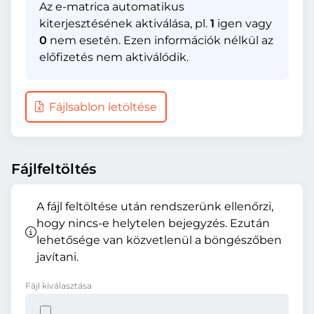
Az e-matrica automatikus
kiterjesztésének aktiválása, pl.
1
igen vagy
0
nem esetén. Ezen információk nélkül az
előfizetés nem aktiválódik.
Fájlsablon letöltése
Fájlfeltöltés
A fájl feltöltése után rendszerünk ellenőrzi,
hogy nincs-e helytelen bejegyzés. Ezután
lehetősége van közvetlenül a böngészőben
javítani.
Fájl kiválasztása