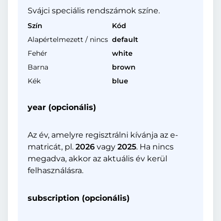
Svájci speciális rendszámok színe.
Szín
Kód
Alapértelmezett / nincs
default
Fehér
white
Barna
brown
Kék
blue
year (opcionális)
Az év, amelyre regisztrálni kívánja az e-
matricát, pl.
2026
vagy
2025
. Ha nincs
megadva, akkor az aktuális év kerül
felhasználásra.
subscription (opcionális)