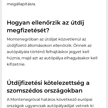
megállapításra.
Hogyan ellenőrzik az útdíj
megfizetését?
Montenegróban az útdíjat közvetlenül az
útdíjfizető állomásokon ellenőrzik. Önnek az
autópályára történő felhajtáskor jegyet kell
húznia, majd azt az autópálya elhagyásakor kell
kifizetnie.
Útdíjfizetési kötelezettség a
szomszédos országokban
A Montenegróval határos következő európai
országok ugyancsak autópályadíjat vetnek ki