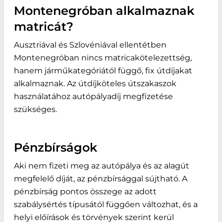
Montenegróban alkalmaznak
matricát?
Ausztriával és Szlovéniával ellentétben
Montenegróban nincs matricakötelezettség,
hanem járműkategóriától függő, fix útdíjakat
alkalmaznak. Az útdíjköteles útszakaszok
használatához autópályadíj megfizetése
szükséges.
Pénzbírságok
Aki nem fizeti meg az autópálya és az alagút
megfelelő díját, az pénzbírsággal sújtható. A
pénzbírság pontos összege az adott
szabálysértés típusától függően változhat, és a
helyi előírások és törvények szerint kerül