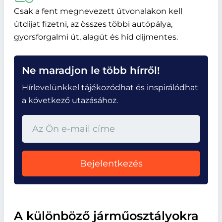
Csak a fent megnevezett útvonalakon kell
útdíjat fizetni, az összes többi autópálya,
gyorsforgalmi út, alagút és híd díjmentes.
Ne maradjon le több hírről!
Hírlevelünkkel tájékozódhat és inspirálódhat
a következő utazásához.
Bejelentkezés
A különböző járműosztályokra