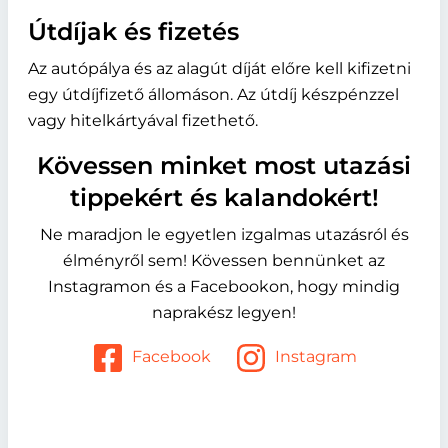
Útdíjak és fizetés
Az autópálya és az alagút díját előre kell kifizetni
egy útdíjfizető állomáson. Az útdíj készpénzzel
vagy hitelkártyával fizethető.
Kövessen minket most utazási
tippekért és kalandokért!
Ne maradjon le egyetlen izgalmas utazásról és
élményről sem! Kövessen bennünket az
Instagramon és a Facebookon, hogy mindig
naprakész legyen!
Facebook
Instagram