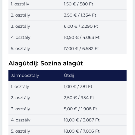
1. osztály
1,50 € / 580 Ft
2. osztály
3,50 € / 1.354 Ft
3. osztály
6,00 € / 2.290 Ft
4. osztály
10,50 € / 4.063 Ft
5. osztály
17,00 € / 6.582 Ft
Alagútdíj: Sozina alagút
Járműosztály
Útdíj
1. osztály
1,00 € / 381 Ft
2. osztály
2,50 € / 954 Ft
3. osztály
5,00 € / 1.908 Ft
4. osztály
10,00 € / 3.887 Ft
5. osztály
18,00 € / 7.006 Ft