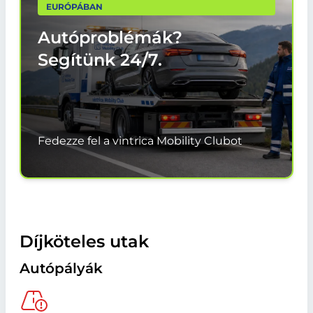
EURÓPÁBAN
Autóproblémák?
Segítünk
24/7.
Fedezze fel a vintrica Mobility Clubot
Díjköteles utak
Autópályák