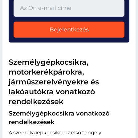
Bejelentkezés
Személygépkocsikra,
motorkerékpárokra,
járműszerelvényekre és
lakóautókra vonatkozó
rendelkezések
Személygépkocsikra vonatkozó
rendelkezések
A személygépkocsikra az első tengely