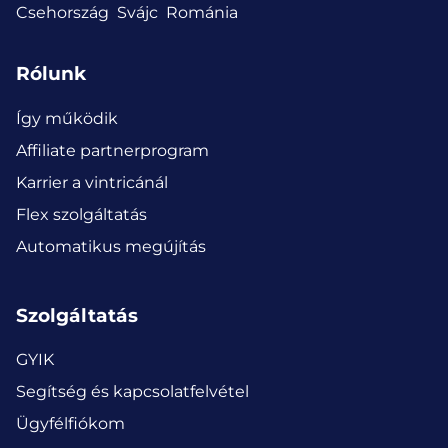
Csehország
Svájc
Románia
Rólunk
Így működik
Affiliate partnerprogram
Karrier a vintricánál
Flex szolgáltatás
Automatikus megújítás
Szolgáltatás
GYIK
Segítség és kapcsolatfelvétel
Ügyfélfiókom