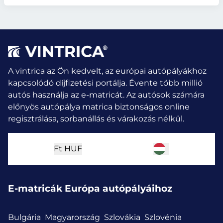
A vintrica az Ön kedvelt, az európai autópályákhoz
kapcsolódó díjfizetési portálja. Évente több millió
autós használja az e-matricát.
Az autósok számára
előnyös autópálya matrica biztonságos online
regisztrálása, sorbanállás és várakozás nélkül.
Ft
HUF
E-matricák Európa autópályáihoz
Bulgária
Magyarország
Szlovákia
Szlovénia