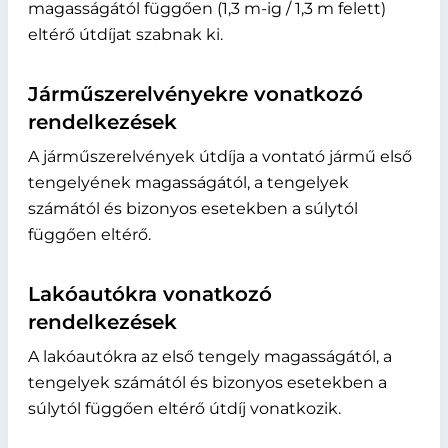
magasságától függően (1,3 m-ig / 1,3 m felett)
eltérő útdíjat szabnak ki.
Járműszerelvényekre vonatkozó
rendelkezések
A járműszerelvények útdíja a vontató jármű első
tengelyének magasságától, a tengelyek
számától és bizonyos esetekben a súlytól
függően eltérő.
Lakóautókra vonatkozó
rendelkezések
A lakóautókra az első tengely magasságától, a
tengelyek számától és bizonyos esetekben a
súlytól függően eltérő útdíj vonatkozik.