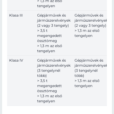
> 1,3 m az első
tengelyen
Klasa III
Gépjárművek és
Gépjárművek és
járműszerelvények
járműszerelvények
(2 vagy 3 tengely)
(2 vagy 3 tengely)
> 3,5 t
> 1,3 m az első
megengedett
tengelyen
össztömeg
> 1,3 m az első
tengelyen
Klasa IV
Gépjárművek és
Gépjárművek és
járműszerelvények
járműszerelvények
(3 tengelynél
(3 tengelynél
több)
több)
> 3,5 t
> 1,3 m az első
megengedett
tengelyen
össztömeg
> 1,3 m az első
tengelyen