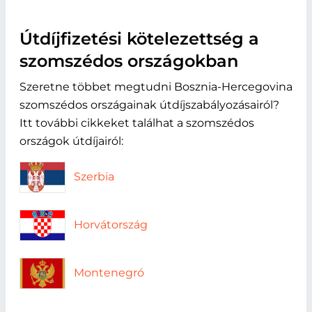
Útdíjfizetési kötelezettség a
szomszédos országokban
Szeretne többet megtudni Bosznia-Hercegovina
szomszédos országainak útdíjszabályozásairól?
Itt további cikkeket találhat a szomszédos
országok útdíjairól:
Szerbia
Horvátország
Montenegró