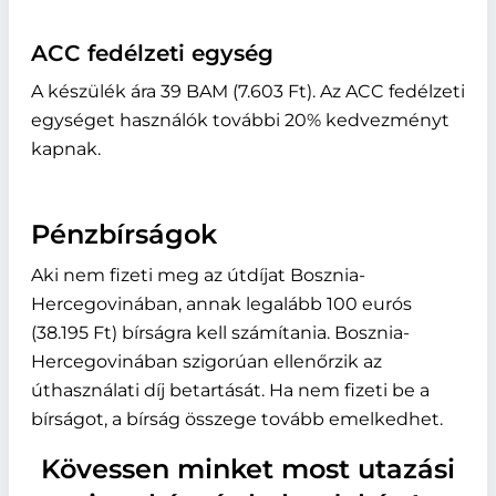
ACC fedélzeti egység
A készülék ára 39 BAM (7.603 Ft). Az ACC fedélzeti
egységet használók további 20% kedvezményt
kapnak.
Pénzbírságok
Aki nem fizeti meg az útdíjat Bosznia-
Hercegovinában, annak legalább 100 eurós
(38.195 Ft) bírságra kell számítania. Bosznia-
Hercegovinában szigorúan ellenőrzik az
úthasználati díj betartását. Ha nem fizeti be a
bírságot, a bírság összege tovább emelkedhet.
Kövessen minket most utazási