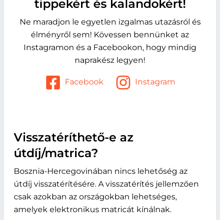
tippekért és kalandokért!
Ne maradjon le egyetlen izgalmas utazásról és
élményről sem! Kövessen bennünket az
Instagramon és a Facebookon, hogy mindig
naprakész legyen!
Facebook
Instagram
Visszatéríthető-e az
útdíj/matrica?
Bosznia-Hercegovinában nincs lehetőség az
útdíj visszatérítésére. A visszatérítés jellemzően
csak azokban az országokban lehetséges,
amelyek elektronikus matricát kínálnak.