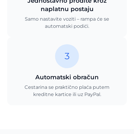
Jednostavno prođite kroz
naplatnu postaju
Samo nastavite voziti – rampa će se
automatski podići.
3
Automatski obračun
Cestarina se praktično plaća putem
kreditne kartice ili uz PayPal.