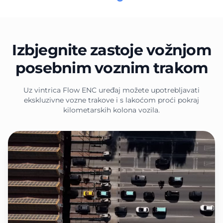
Izbjegnite zastoje vožnjom
posebnim voznim trakom
Uz vintrica Flow ENC uređaj možete upotrebljavati
ekskluzivne vozne trakove i s lakoćom proći pokraj
kilometarskih kolona vozila.