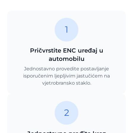
1
Pričvrstite ENC uređaj u
automobilu
Jednostavno provedite postavljanje
isporučenim ljepljivim jastučićem na
vjetrobransko staklo.
2