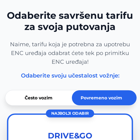
Odaberite savršenu tarifu
za svoja putovanja
Naime, tarifu koja je potrebna za upotrebu
ENC uređaja odabrat ćete tek po primitku
ENC uređaja!
Odaberite svoju učestalost vožnje:
Često vozim
Povremeno vozim
NAJBOLJI ODABIR
DRIVE&GO