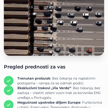
Pregled prednosti za vas
Trenutan prolazak
: Bez čekanja na naplatnim
postajama – rampa će se odmah podići.
Ekskluzivni trakovi „Via Verde”
: Bez čekanja, bez
zastoja – vlastiti zeleni vozni trak za korisnike ENC
uređaja u Portugalu.
Mogućnost upotrebe diljem Europe
: Funkcionira
u Italiji, Francuskoj, Španjolskoj, Portugalu i