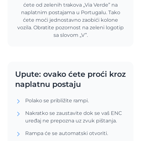
ćete od zelenih trakova „Via Verde” na
naplatnim postajama u Portugalu. Tako
ćete moći jednostavno zaobići kolone
vozila. Obratite pozornost na zeleni logotip
sa slovom „V”.
Upute: ovako ćete proći kroz
naplatnu postaju
Polako se približite rampi.
Nakratko se zaustavite dok se vaš ENC
uređaj ne prepozna uz zvuk pištanja.
Rampa će se automatski otvoriti.