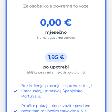
Za osobe koje povremeno voze
0,00 €
mjesečno
Nema ugovorne obveze
1,95 €
po upotrebi
isklj. iznose cestarine ovisno o dionici
Bez kočenja: plaćanje cestarine u Italiji,
Francuskoj, Hrvatskoj, Španjolskoj i
Portugalu.
Prođite pokraj kolone: vozite posebno
rezerviranim voznim trakovima „Via