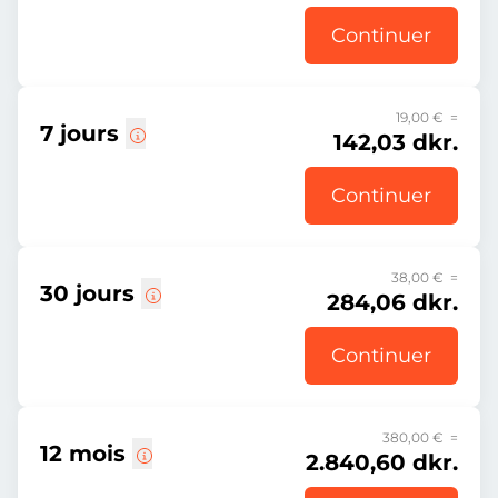
Continuer
19,00 € =
7 jours
142,03 dkr.
Continuer
38,00 € =
30 jours
284,06 dkr.
Continuer
380,00 € =
12 mois
2.840,60 dkr.