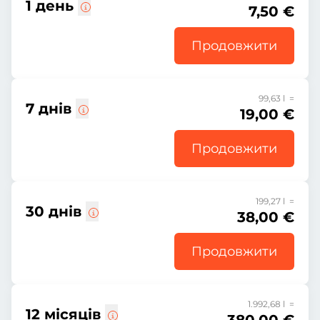
1 день
7,50 €
Продовжити
99,63 l =
7 днів
19,00 €
Продовжити
199,27 l =
30 днів
38,00 €
Продовжити
1.992,68 l =
12 місяців