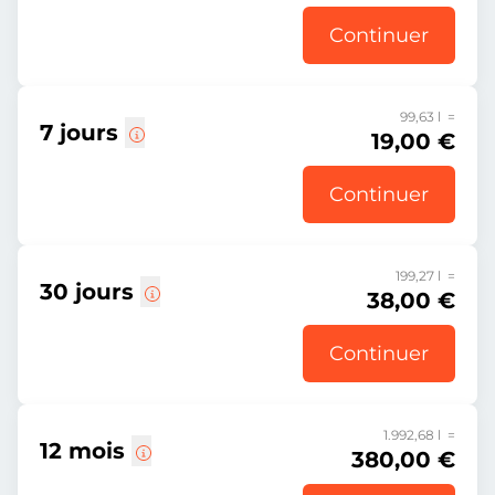
Continuer
99,63 l =
7 jours
19,00 €
Continuer
199,27 l =
30 jours
38,00 €
Continuer
1.992,68 l =
12 mois
380,00 €