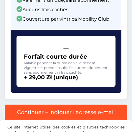
Paiement unique, sans abonnement
Aucuns frais cachés
Couverture par vintrica Mobility Club
Forfait courte durée
Valable pendant la durée de validité de la
vignette et prend ensuite fin automatiquement
sans abonnement ni frais cachés.
+ 29,00 Zł (unique)
Continuer – Indiquer l’adresse e-mail
Ce site Internet utilise des cookies et d’autres technologies
Tous les prix s’entendent TVA incluse.