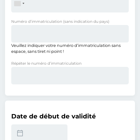
Numéro d’immatriculation
(sans indication du pays)
Veuillez indiquer votre numéro d’immatriculation sans
espace, sans tiret ni point !
Répéter le numéro d’immatriculation
Date de début de validité