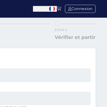
TL ₺
TRY
Connexion
ÉTAPE 3
Vérifier et partir