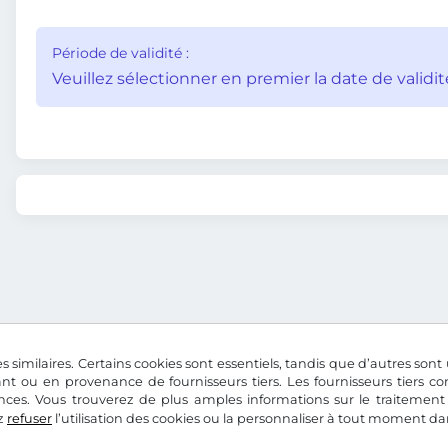
Période de validité :
Veuillez sélectionner en premier la date de validit
s similaires. Certains cookies sont essentiels, tandis que d’autres sont u
nt ou en provenance de fournisseurs tiers. Les fournisseurs tiers 
nces. Vous trouverez de plus amples informations sur le traitement
z
refuser
l’utilisation des cookies ou la personnaliser à tout moment d