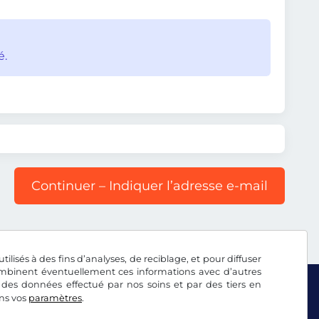
é.
Continuer – Indiquer l’adresse e-mail
tilisés à des fins d’analyses, de reciblage, et pour diffuser
combinent éventuellement ces informations avec d’autres
 des données effectué par nos soins et par des tiers en
ans vos
paramètres
.