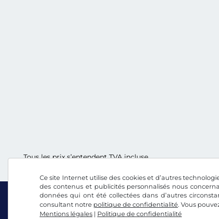
Tous les prix s’entendent TVA incluse.
Ce site Internet utilise des cookies et d’autres technologie
des contenus et publicités personnalisés nous concerna
données qui ont été collectées dans d’autres circonsta
consultant notre
politique de confidentialité
. Vous pouve
Mentions légales
|
Politique de confidentialité