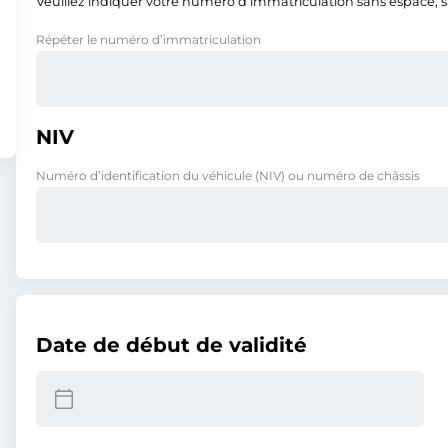
Veuillez indiquer votre numéro d’immatriculation sans espace, san
Répéter le numéro d’immatriculation
NIV
Numéro d’identification du véhicule (NIV) ou numéro de châssis
Date de début de validité