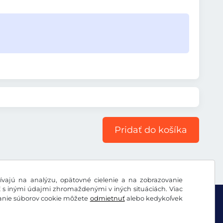
Pridať do košíka
vajú na analýzu, opätovné cielenie a na zobrazovanie
ť s inými údajmi zhromaždenými v iných situáciách. Viac
vanie súborov cookie môžete
odmietnuť
alebo kedykoľvek