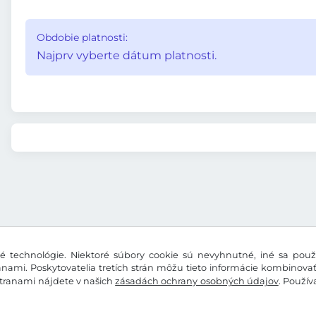
Obdobie platnosti:
Najprv vyberte dátum platnosti.
 technológie. Niektoré súbory cookie sú nevyhnutné, iné sa použí
nami. Poskytovatelia tretích strán môžu tieto informácie kombinova
stranami nájdete v našich
zásadách ochrany osobných údajov
. Použí