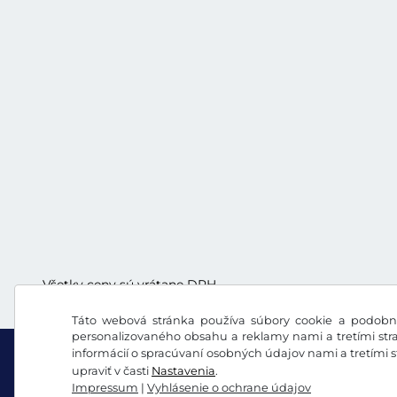
Všetky ceny sú vrátane DPH.
Táto webová stránka používa súbory cookie a podobné
personalizovaného obsahu a reklamy nami a tretími stra
informácií o spracúvaní osobných údajov nami a tretími 
upraviť v časti
Nastavenia
.
Impressum
|
Vyhlásenie o ochrane údajov