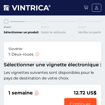
ÉTAPE 1
ÉTAPE 2
ÉTAPE 3
Sélectionner un produit
Saisir le véhicule
Vérifier et partir
Slovénie
1:
Deux-roues
Sélectionner une vignette électronique :
Les vignettes suivantes sont disponibles pour le
pays de destination de votre choix.
1 semaine
12.72 US$
Continuer