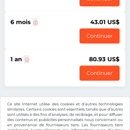
6 mois
43.01 US$
Continuer
1 an
80.93 US$
Continuer
Prix affiché comprenant la redevance autoroutière, y
Ce site Internet utilise des cookies et d’autres technologies
compris les frais d’enregistrement et la TVA.
similaires. Certains cookies sont essentiels, tandis que d’autres
sont utilisés à des fins d’analyses, de reciblage, et pour diffuser
des contenus et publicités personnalisés nous concernant ou
en provenance de fournisseurs tiers. Les fournisseurs tiers